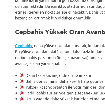
kullanıcıların yatırımlarını geri kazanma olasılığın
de sunmaktadır. Bu içerikte, platformun sunduğu y
etmesi gereken noktalar ele alınacaktır. Bahis ya
kazançları artırmak için oldukça önemlidir.
Cepbahis Yüksek Oran Avanta
, daha yüksek oranlar sunarak, kullanıcı
Cepbahis
Bu yüksek oranlar, platformun daha fazla kullanı
online bahis pazarında öne çıkmasını sağlamaktadı
avantajlardan yararlanabilir:
Daha fazla kazanç elde etme imkanı
Bahis deneyiminin daha keyifli hale gelmesi
Yüksek kazanç oranları ile yatırımın geri dö
Farklı bahis türlerinde geniş seçenekler ile
Uzun vadede daha yüksek kâr elde etme pot