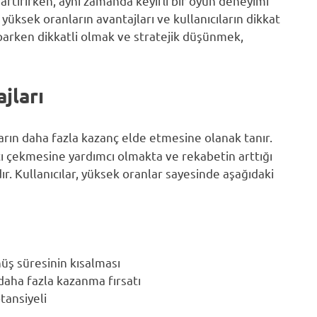
ı artırırken, aynı zamanda keyifli bir oyun deneyimi
üksek oranların avantajları ve kullanıcıların dikkat
parken dikkatli olmak ve stratejik düşünmek,
jları
ların daha fazla kazanç elde etmesine olanak tanır.
cı çekmesine yardımcı olmakta ve rekabetin arttığı
r. Kullanıcılar, yüksek oranlar sayesinde aşağıdaki
nüş süresinin kısalması
 daha fazla kazanma fırsatı
ansiyeli