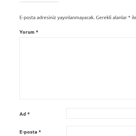
Bahis
Oranları
E-posta adresiniz yayınlanmayacak.
Gerekli alanlar
*
il
Yorum
*
Ad
*
E-posta
*