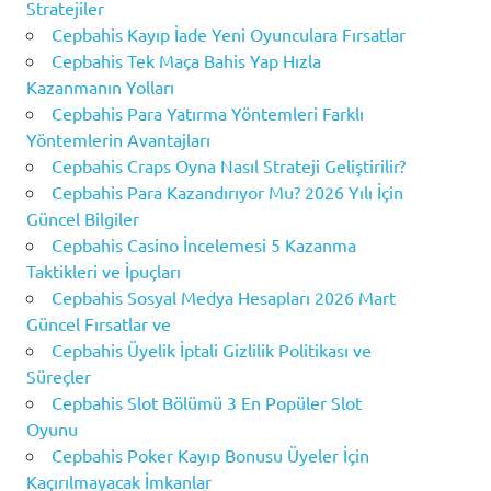
Stratejiler
Cepbahis Kayıp İade Yeni Oyunculara Fırsatlar
Cepbahis Tek Maça Bahis Yap Hızla
Kazanmanın Yolları
Cepbahis Para Yatırma Yöntemleri Farklı
Yöntemlerin Avantajları
Cepbahis Craps Oyna Nasıl Strateji Geliştirilir?
Cepbahis Para Kazandırıyor Mu? 2026 Yılı İçin
Güncel Bilgiler
Cepbahis Casino İncelemesi 5 Kazanma
Taktikleri ve İpuçları
Cepbahis Sosyal Medya Hesapları 2026 Mart
Güncel Fırsatlar ve
Cepbahis Üyelik İptali Gizlilik Politikası ve
Süreçler
Cepbahis Slot Bölümü 3 En Popüler Slot
Oyunu
Cepbahis Poker Kayıp Bonusu Üyeler İçin
Kaçırılmayacak İmkanlar