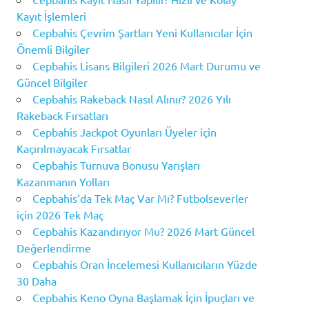
Kayıt İşlemleri
Cepbahis Çevrim Şartları Yeni Kullanıcılar İçin
Önemli Bilgiler
Cepbahis Lisans Bilgileri 2026 Mart Durumu ve
Güncel Bilgiler
Cepbahis Rakeback Nasıl Alınır? 2026 Yılı
Rakeback Fırsatları
Cepbahis Jackpot Oyunları Üyeler için
Kaçırılmayacak Fırsatlar
Cepbahis Turnuva Bonusu Yarışları
Kazanmanın Yolları
Cepbahis’da Tek Maç Var Mı? Futbolseverler
için 2026 Tek Maç
Cepbahis Kazandırıyor Mu? 2026 Mart Güncel
Değerlendirme
Cepbahis Oran İncelemesi Kullanıcıların Yüzde
30 Daha
Cepbahis Keno Oyna Başlamak İçin İpuçları ve