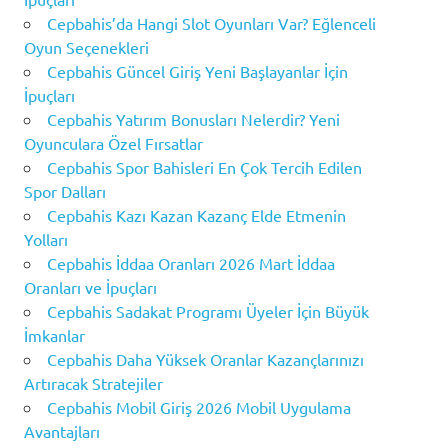
Cepbahis’da Hangi Slot Oyunları Var? Eğlenceli
Oyun Seçenekleri
Cepbahis Güncel Giriş Yeni Başlayanlar İçin
İpuçları
Cepbahis Yatırım Bonusları Nelerdir? Yeni
Oyunculara Özel Fırsatlar
Cepbahis Spor Bahisleri En Çok Tercih Edilen
Spor Dalları
Cepbahis Kazı Kazan Kazanç Elde Etmenin
Yolları
Cepbahis İddaa Oranları 2026 Mart İddaa
Oranları ve İpuçları
Cepbahis Sadakat Programı Üyeler İçin Büyük
İmkanlar
Cepbahis Daha Yüksek Oranlar Kazançlarınızı
Artıracak Stratejiler
Cepbahis Mobil Giriş 2026 Mobil Uygulama
Avantajları