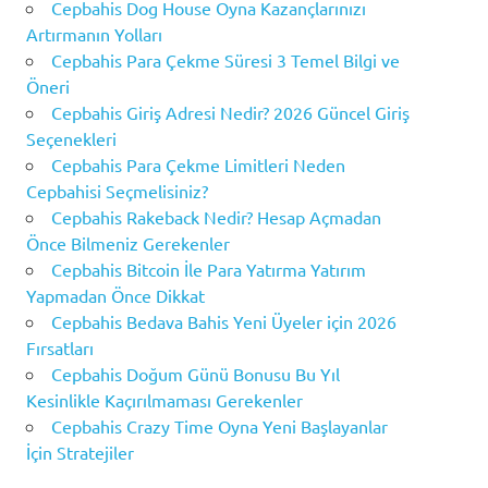
Cepbahis Dog House Oyna Kazançlarınızı
Artırmanın Yolları
Cepbahis Para Çekme Süresi 3 Temel Bilgi ve
Öneri
Cepbahis Giriş Adresi Nedir? 2026 Güncel Giriş
Seçenekleri
Cepbahis Para Çekme Limitleri Neden
Cepbahisi Seçmelisiniz?
Cepbahis Rakeback Nedir? Hesap Açmadan
Önce Bilmeniz Gerekenler
Cepbahis Bitcoin İle Para Yatırma Yatırım
Yapmadan Önce Dikkat
Cepbahis Bedava Bahis Yeni Üyeler için 2026
Fırsatları
Cepbahis Doğum Günü Bonusu Bu Yıl
Kesinlikle Kaçırılmaması Gerekenler
Cepbahis Crazy Time Oyna Yeni Başlayanlar
İçin Stratejiler