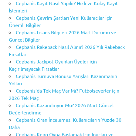
Cepbahis Kayıt Nasıl Yapılır? Hızlı ve Kolay Kayıt
İşlemleri
Cepbahis Çevrim Şartları Yeni Kullanıcılar İçin
Önemli Bilgiler
Cepbahis Lisans Bilgileri 2026 Mart Durumu ve
Güncel Bilgiler
Cepbahis Rakeback Nasıl Alınır? 2026 Yılı Rakeback
Fırsatları
Cepbahis Jackpot Oyunları Üyeler için
Kaçırılmayacak Fırsatlar
Cepbahis Turnuva Bonusu Yarışları Kazanmanın
Yolları
Cepbahis’da Tek Maç Var Mı? Futbolseverler için
2026 Tek Maç
Cepbahis Kazandırıyor Mu? 2026 Mart Güncel
Değerlendirme
Cepbahis Oran İncelemesi Kullanıcıların Yüzde 30
Daha
Cepbahis Keno Oyna Başlamak İçin İpuçları ve