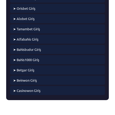
➤ Orisbet Giriş
➤ Alobet Giriş
➤ Tamambet Giriş
➤ Alfabahis Giriş
➤ Bahisbudur Giriş
➤ Bahis1000 Giriş
➤ Betgar Giriş
➤ Beinwon Giriş
➤ Casinowon Giriş