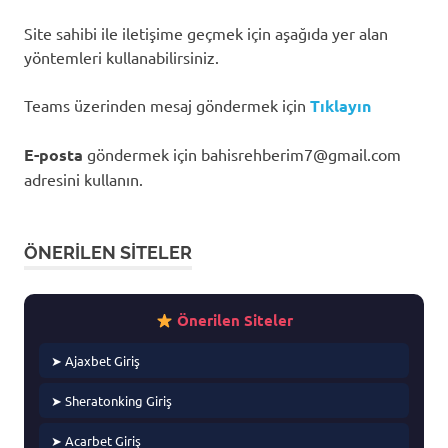
Site sahibi ile iletişime geçmek için aşağıda yer alan
yöntemleri kullanabilirsiniz.
Teams üzerinden mesaj göndermek için
Tıklayın
E-posta
göndermek için
bahisrehberim7@gmail.com
adresini kullanın.
ÖNERILEN SITELER
Önerilen Siteler
➤ Ajaxbet Giriş
➤ Sheratonking Giriş
➤ Acarbet Giriş