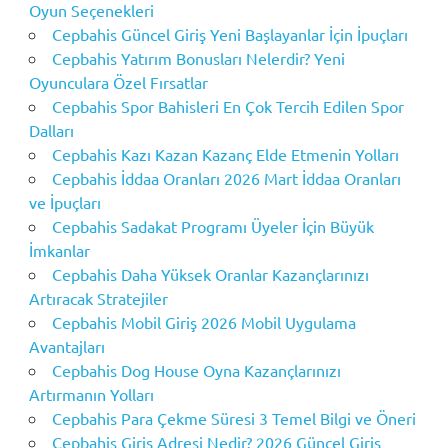
Oyun Seçenekleri
Cepbahis Güncel Giriş Yeni Başlayanlar İçin İpuçları
Cepbahis Yatırım Bonusları Nelerdir? Yeni
Oyunculara Özel Fırsatlar
Cepbahis Spor Bahisleri En Çok Tercih Edilen Spor
Dalları
Cepbahis Kazı Kazan Kazanç Elde Etmenin Yolları
Cepbahis İddaa Oranları 2026 Mart İddaa Oranları
ve İpuçları
Cepbahis Sadakat Programı Üyeler İçin Büyük
İmkanlar
Cepbahis Daha Yüksek Oranlar Kazançlarınızı
Artıracak Stratejiler
Cepbahis Mobil Giriş 2026 Mobil Uygulama
Avantajları
Cepbahis Dog House Oyna Kazançlarınızı
Artırmanın Yolları
Cepbahis Para Çekme Süresi 3 Temel Bilgi ve Öneri
Cepbahis Giriş Adresi Nedir? 2026 Güncel Giriş