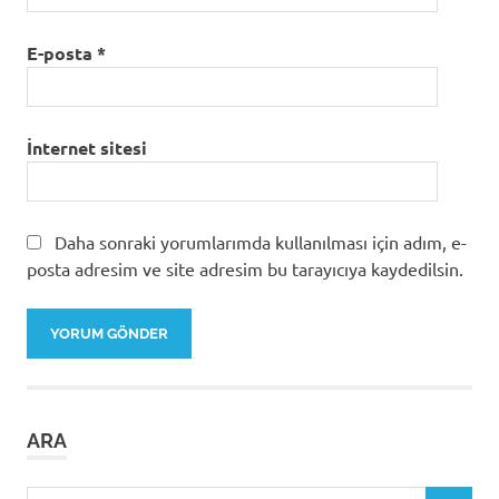
E-posta
*
İnternet sitesi
Daha sonraki yorumlarımda kullanılması için adım, e-
posta adresim ve site adresim bu tarayıcıya kaydedilsin.
ARA
Search