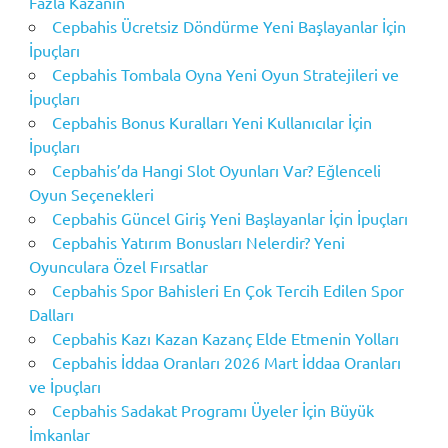
Fazla Kazanın
Cepbahis Ücretsiz Döndürme Yeni Başlayanlar İçin
İpuçları
Cepbahis Tombala Oyna Yeni Oyun Stratejileri ve
İpuçları
Cepbahis Bonus Kuralları Yeni Kullanıcılar İçin
İpuçları
Cepbahis’da Hangi Slot Oyunları Var? Eğlenceli
Oyun Seçenekleri
Cepbahis Güncel Giriş Yeni Başlayanlar İçin İpuçları
Cepbahis Yatırım Bonusları Nelerdir? Yeni
Oyunculara Özel Fırsatlar
Cepbahis Spor Bahisleri En Çok Tercih Edilen Spor
Dalları
Cepbahis Kazı Kazan Kazanç Elde Etmenin Yolları
Cepbahis İddaa Oranları 2026 Mart İddaa Oranları
ve İpuçları
Cepbahis Sadakat Programı Üyeler İçin Büyük
İmkanlar