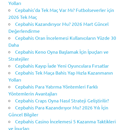
Yolları
Cepbahis’da Tek Maç Var Mı? Futbolseverler için
2026 Tek Maç
Cepbahis Kazandırıyor Mu? 2026 Mart Güncel
Değerlendirme
Cepbahis Oran İncelemesi Kullanıcıların Yüzde 30
Daha
Cepbahis Keno Oyna Başlamak İçin İpuçları ve
Stratejiler
Cepbahis Kayıp İade Yeni Oyunculara Fırsatlar
Cepbahis Tek Maça Bahis Yap Hızla Kazanmanın
Yolları
Cepbahis Para Yatırma Yöntemleri Farklı
Yöntemlerin Avantajları
Cepbahis Craps Oyna Nasıl Strateji Geliştirilir?
Cepbahis Para Kazandırıyor Mu? 2026 Yılı İçin
Güncel Bilgiler
Cepbahis Casino İncelemesi 5 Kazanma Taktikleri
ve İpuçları