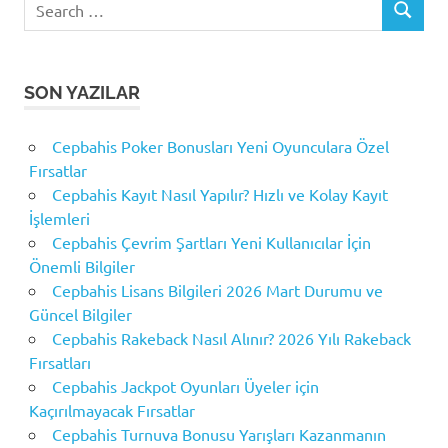
SEARCH
for:
SON YAZILAR
Cepbahis Poker Bonusları Yeni Oyunculara Özel
Fırsatlar
Cepbahis Kayıt Nasıl Yapılır? Hızlı ve Kolay Kayıt
İşlemleri
Cepbahis Çevrim Şartları Yeni Kullanıcılar İçin
Önemli Bilgiler
Cepbahis Lisans Bilgileri 2026 Mart Durumu ve
Güncel Bilgiler
Cepbahis Rakeback Nasıl Alınır? 2026 Yılı Rakeback
Fırsatları
Cepbahis Jackpot Oyunları Üyeler için
Kaçırılmayacak Fırsatlar
Cepbahis Turnuva Bonusu Yarışları Kazanmanın