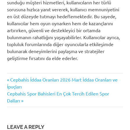
sunduğu müşteri hizmetleri, kullanıcıların her türlü
sorusuna hızlıca yanıt vererek, kullanıcı memnuniyetini
en üst düzeyde tutmayı hedeflemektedir. Bu sayede,
kullanıcılar hem oyun oynarken hem de kazançlarını
artırırken, güvenli ve destekleyici bir ortamda
bulunmanın rahatlığını yaşayabilirler. Kullanıcılar ayrıca,
topluluk forumlarında diğer oyuncularla etkileşimde
bulunarak deneyimlerini paylaşma ve stratejiler
geliştirme fırsatını da elde ederler.
Cepbahis
Previous
Yazı
Cepbahis İddaa Oranları 2026 Mart İddaa Oranları ve
Oyunları
Post:
İpuçları
gezinmesi
Çevrimiçi
Next
Cepbahis Spor Bahisleri En Çok Tercih Edilen Spor
Bahis
Post:
Dalları
Kazı
Kazan
Eğlencesi
LEAVE A REPLY