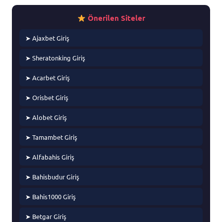
Önerilen Siteler
➤ Ajaxbet Giriş
➤ Sheratonking Giriş
➤ Acarbet Giriş
➤ Orisbet Giriş
➤ Alobet Giriş
➤ Tamambet Giriş
➤ Alfabahis Giriş
➤ Bahisbudur Giriş
➤ Bahis1000 Giriş
➤ Betgar Giriş