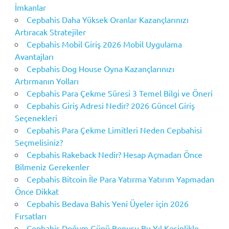
İmkanlar
Cepbahis Daha Yüksek Oranlar Kazançlarınızı
Artıracak Stratejiler
Cepbahis Mobil Giriş 2026 Mobil Uygulama
Avantajları
Cepbahis Dog House Oyna Kazançlarınızı
Artırmanın Yolları
Cepbahis Para Çekme Süresi 3 Temel Bilgi ve Öneri
Cepbahis Giriş Adresi Nedir? 2026 Güncel Giriş
Seçenekleri
Cepbahis Para Çekme Limitleri Neden Cepbahisi
Seçmelisiniz?
Cepbahis Rakeback Nedir? Hesap Açmadan Önce
Bilmeniz Gerekenler
Cepbahis Bitcoin İle Para Yatırma Yatırım Yapmadan
Önce Dikkat
Cepbahis Bedava Bahis Yeni Üyeler için 2026
Fırsatları
Cepbahis Doğum Günü Bonusu Bu Yıl Kesinlikle