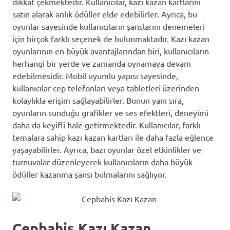
dikkat çekmektedir. Kullanıcılar, kazı kazan kartlarını
satın alarak anlık ödüller elde edebilirler. Ayrıca, bu
oyunlar sayesinde kullanıcıların şanslarını denemeleri
için birçok farklı seçenek de bulunmaktadır. Kazı kazan
oyunlarının en büyük avantajlarından biri, kullanıcıların
herhangi bir yerde ve zamanda oynamaya devam
edebilmesidir. Mobil uyumlu yapısı sayesinde,
kullanıcılar cep telefonları veya tabletleri üzerinden
kolaylıkla erişim sağlayabilirler. Bunun yanı sıra,
oyunların sunduğu grafikler ve ses efektleri, deneyimi
daha da keyifli hale getirmektedir. Kullanıcılar, farklı
temalara sahip kazı kazan kartları ile daha fazla eğlence
yaşayabilirler. Ayrıca, bazı oyunlar özel etkinlikler ve
turnuvalar düzenleyerek kullanıcıların daha büyük
ödüller kazanma şansı bulmalarını sağlıyor.
Cepbahis Kazı Kazan