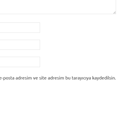
e-posta adresim ve site adresim bu tarayıcıya kaydedilsin.