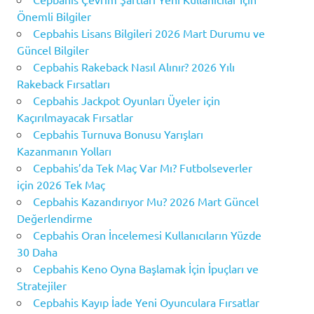
Önemli Bilgiler
Cepbahis Lisans Bilgileri 2026 Mart Durumu ve
Güncel Bilgiler
Cepbahis Rakeback Nasıl Alınır? 2026 Yılı
Rakeback Fırsatları
Cepbahis Jackpot Oyunları Üyeler için
Kaçırılmayacak Fırsatlar
Cepbahis Turnuva Bonusu Yarışları
Kazanmanın Yolları
Cepbahis’da Tek Maç Var Mı? Futbolseverler
için 2026 Tek Maç
Cepbahis Kazandırıyor Mu? 2026 Mart Güncel
Değerlendirme
Cepbahis Oran İncelemesi Kullanıcıların Yüzde
30 Daha
Cepbahis Keno Oyna Başlamak İçin İpuçları ve
Stratejiler
Cepbahis Kayıp İade Yeni Oyunculara Fırsatlar