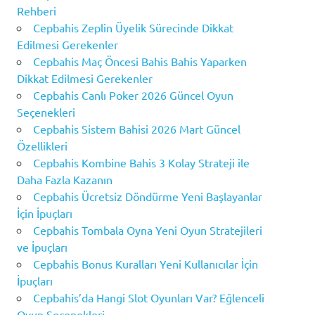
Rehberi
Cepbahis Zeplin Üyelik Sürecinde Dikkat
Edilmesi Gerekenler
Cepbahis Maç Öncesi Bahis Bahis Yaparken
Dikkat Edilmesi Gerekenler
Cepbahis Canlı Poker 2026 Güncel Oyun
Seçenekleri
Cepbahis Sistem Bahisi 2026 Mart Güncel
Özellikleri
Cepbahis Kombine Bahis 3 Kolay Strateji ile
Daha Fazla Kazanın
Cepbahis Ücretsiz Döndürme Yeni Başlayanlar
İçin İpuçları
Cepbahis Tombala Oyna Yeni Oyun Stratejileri
ve İpuçları
Cepbahis Bonus Kuralları Yeni Kullanıcılar İçin
İpuçları
Cepbahis’da Hangi Slot Oyunları Var? Eğlenceli
Oyun Seçenekleri