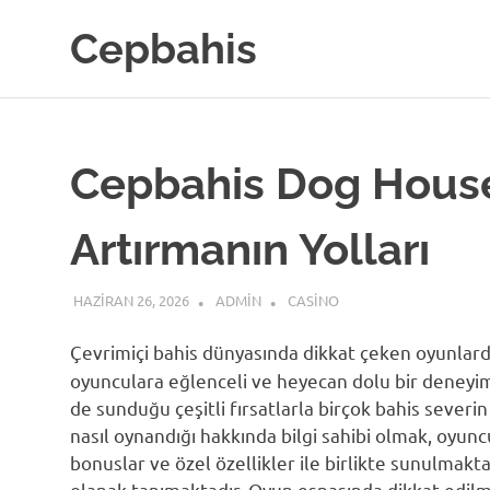
Skip
Cepbahis
to
content
Cepbahis Dog House
Artırmanın Yolları
HAZIRAN 26, 2026
ADMIN
CASINO
Çevrimiçi bahis dünyasında dikkat çeken oyunlard
oyunculara eğlenceli ve heyecan dolu bir deneyi
de sunduğu çeşitli fırsatlarla birçok bahis severi
nasıl oynandığı hakkında bilgi sahibi olmak, oyunc
bonuslar ve özel özellikler ile birlikte sunulmakt
olanak tanımaktadır. Oyun esnasında dikkat edilm