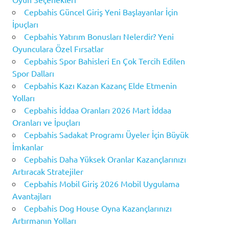
Cepbahis Güncel Giriş Yeni Başlayanlar İçin
İpuçları
Cepbahis Yatırım Bonusları Nelerdir? Yeni
Oyunculara Özel Fırsatlar
Cepbahis Spor Bahisleri En Çok Tercih Edilen
Spor Dalları
Cepbahis Kazı Kazan Kazanç Elde Etmenin
Yolları
Cepbahis İddaa Oranları 2026 Mart İddaa
Oranları ve İpuçları
Cepbahis Sadakat Programı Üyeler İçin Büyük
İmkanlar
Cepbahis Daha Yüksek Oranlar Kazançlarınızı
Artıracak Stratejiler
Cepbahis Mobil Giriş 2026 Mobil Uygulama
Avantajları
Cepbahis Dog House Oyna Kazançlarınızı
Artırmanın Yolları