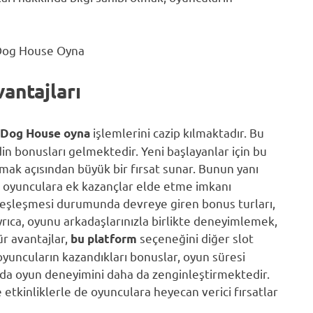
antajları
işlemlerini cazip kılmaktadır. Bu
 Dog House oyna
in bonusları gelmektedir. Yeni başlayanlar için bu
mak açısından büyük bir fırsat sunar. Bunun yanı
r, oyunculara ek kazançlar elde etme imkanı
n eşleşmesi durumunda devreye giren bonus turları,
Ayrıca, oyunu arkadaşlarınızla birlikte deneyimlemek,
ür avantajlar,
seçeneğini diğer slot
bu platform
oyuncuların kazandıkları bonuslar, oyun süresi
u da oyun deneyimini daha da zenginleştirmektedir.
 etkinliklerle de oyunculara heyecan verici fırsatlar