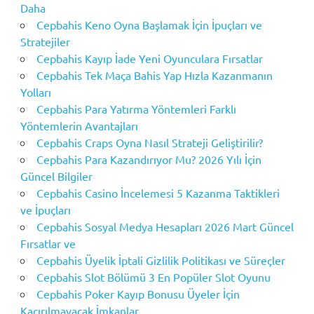
Daha
Cepbahis Keno Oyna Başlamak İçin İpuçları ve
Stratejiler
Cepbahis Kayıp İade Yeni Oyunculara Fırsatlar
Cepbahis Tek Maça Bahis Yap Hızla Kazanmanın
Yolları
Cepbahis Para Yatırma Yöntemleri Farklı
Yöntemlerin Avantajları
Cepbahis Craps Oyna Nasıl Strateji Geliştirilir?
Cepbahis Para Kazandırıyor Mu? 2026 Yılı İçin
Güncel Bilgiler
Cepbahis Casino İncelemesi 5 Kazanma Taktikleri
ve İpuçları
Cepbahis Sosyal Medya Hesapları 2026 Mart Güncel
Fırsatlar ve
Cepbahis Üyelik İptali Gizlilik Politikası ve Süreçler
Cepbahis Slot Bölümü 3 En Popüler Slot Oyunu
Cepbahis Poker Kayıp Bonusu Üyeler İçin
Kaçırılmayacak İmkanlar