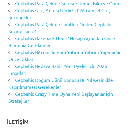
Cepbahis Para Çekme Süresi 3 Temel Bilgi ve Öneri
Cepbahis Giriş Adresi Nedir? 2026 Güncel Giriş
Seçenekleri
Cepbahis Para Çekme Limitleri Neden Cepbahisi
Seçmelisiniz?
Cepbahis Rakeback Nedir? Hesap Açmadan Önce
Bilmeniz Gerekenler
Cepbahis Bitcoin İle Para Yatırma Yatırım Yapmadan
Önce Dikkat
Cepbahis Bedava Bahis Yeni Üyeler için 2026
Fırsatları
Cepbahis Doğum Günü Bonusu Bu Yıl Kesinlikle
Kaçırılmaması Gerekenler
Cepbahis Crazy Time Oyna Yeni Başlayanlar İçin
Stratejiler
İLETIŞIM