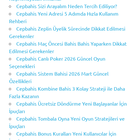
Cepbahis Sizi Arayalım Neden Tercih Ediliyor?
Cepbahis Yeni Adresi 5 Adımda Hızla Kullanım
Rehberi
Cepbahis Zeplin Üyelik Sürecinde Dikkat Edilmesi
Gerekenler
Cepbahis Maç Öncesi Bahis Bahis Yaparken Dikkat
Edilmesi Gerekenler
Cepbahis Canlı Poker 2026 Güncel Oyun
Seçenekleri
Cepbahis Sistem Bahisi 2026 Mart Güncel
Özellikleri
Cepbahis Kombine Bahis 3 Kolay Strateji ile Daha
Fazla Kazanın
Cepbahis Ücretsiz Döndürme Yeni Başlayanlar İçin
İpuçları
Cepbahis Tombala Oyna Yeni Oyun Stratejileri ve
İpuçları
Cepbahis Bonus Kuralları Yeni Kullanıcılar İçin