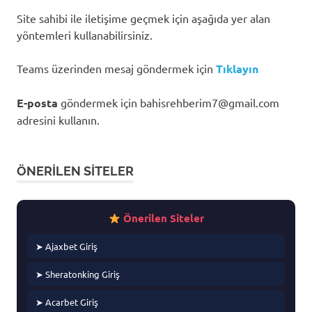
Site sahibi ile iletişime geçmek için aşağıda yer alan
yöntemleri kullanabilirsiniz.
Teams üzerinden mesaj göndermek için
Tıklayın
E-posta
göndermek için
bahisrehberim7@gmail.com
adresini kullanın.
ÖNERILEN SITELER
Önerilen Siteler
➤ Ajaxbet Giriş
➤ Sheratonking Giriş
➤ Acarbet Giriş