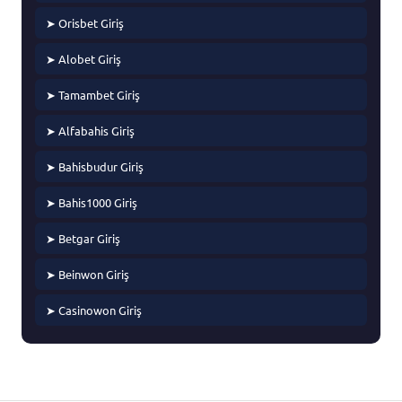
➤ Orisbet Giriş
➤ Alobet Giriş
➤ Tamambet Giriş
➤ Alfabahis Giriş
➤ Bahisbudur Giriş
➤ Bahis1000 Giriş
➤ Betgar Giriş
➤ Beinwon Giriş
➤ Casinowon Giriş