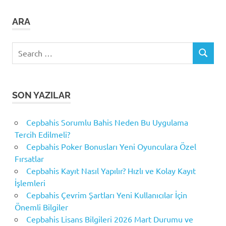
ARA
Search
SEARCH
for:
SON YAZILAR
Cepbahis Sorumlu Bahis Neden Bu Uygulama
Tercih Edilmeli?
Cepbahis Poker Bonusları Yeni Oyunculara Özel
Fırsatlar
Cepbahis Kayıt Nasıl Yapılır? Hızlı ve Kolay Kayıt
İşlemleri
Cepbahis Çevrim Şartları Yeni Kullanıcılar İçin
Önemli Bilgiler
Cepbahis Lisans Bilgileri 2026 Mart Durumu ve