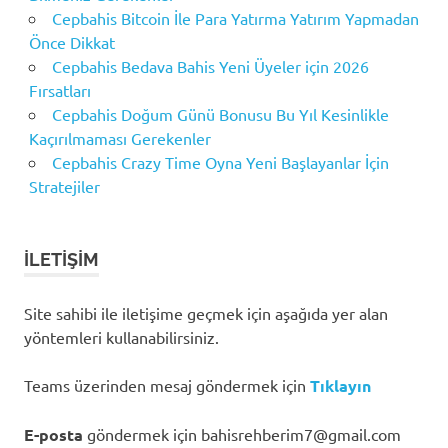
Cepbahis Bitcoin İle Para Yatırma Yatırım Yapmadan
Önce Dikkat
Cepbahis Bedava Bahis Yeni Üyeler için 2026
Fırsatları
Cepbahis Doğum Günü Bonusu Bu Yıl Kesinlikle
Kaçırılmaması Gerekenler
Cepbahis Crazy Time Oyna Yeni Başlayanlar İçin
Stratejiler
İLETIŞIM
Site sahibi ile iletişime geçmek için aşağıda yer alan
yöntemleri kullanabilirsiniz.
Teams üzerinden mesaj göndermek için
Tıklayın
E-posta
göndermek için
bahisrehberim7@gmail.com