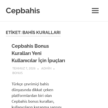
Skip
to
Cepbahis
MENU
content
ETIKET:
BAHIS KURALLARI
Cepbahis Bonus
Kuralları Yeni
Kullanıcılar İçin İpuçları
TEMMUZ 7, 2026
ADMIN
BONUS
Türkçe çevrimiçi bahis
dünyasında dikkat çeken
platformlardan biri olan
Cepbahis bonus kuralları,
kullanıcıların kazanma şansını