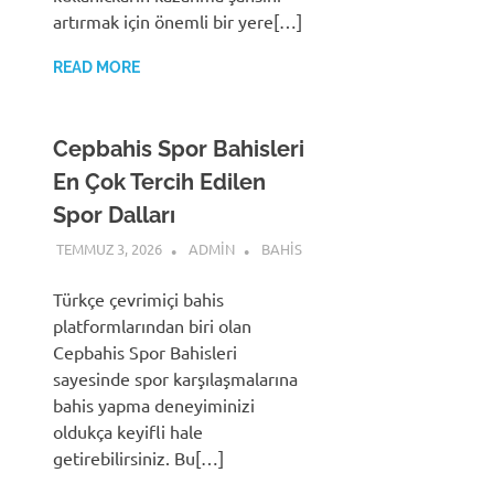
artırmak için önemli bir yere[…]
READ MORE
Cepbahis Spor Bahisleri
En Çok Tercih Edilen
Spor Dalları
TEMMUZ 3, 2026
ADMIN
BAHIS
Türkçe çevrimiçi bahis
platformlarından biri olan
Cepbahis Spor Bahisleri
sayesinde spor karşılaşmalarına
bahis yapma deneyiminizi
oldukça keyifli hale
getirebilirsiniz. Bu[…]