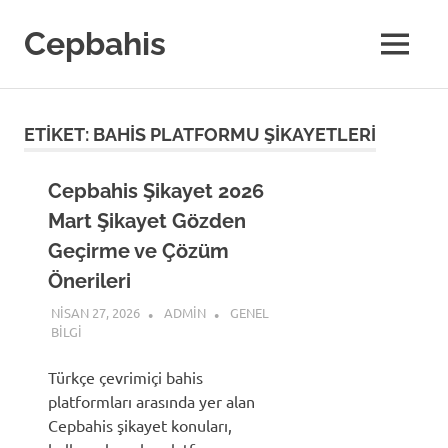
Skip
to
Cepbahis
MENU
content
ETIKET:
BAHIS PLATFORMU ŞIKAYETLERI
Cepbahis Şikayet 2026
Mart Şikayet Gözden
Geçirme ve Çözüm
Önerileri
NISAN 27, 2026
ADMIN
GENEL
BILGI
Türkçe çevrimiçi bahis
platformları arasında yer alan
Cepbahis şikayet konuları,