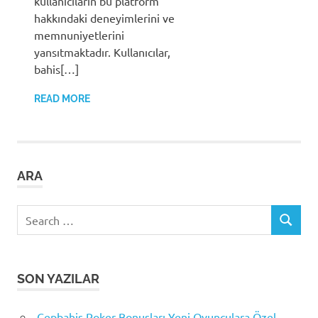
kullanıcıların bu platform
hakkındaki deneyimlerini ve
memnuniyetlerini
yansıtmaktadır. Kullanıcılar,
bahis[…]
READ MORE
ARA
Search
SEARCH
for:
SON YAZILAR
Cepbahis Poker Bonusları Yeni Oyunculara Özel