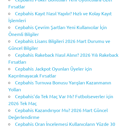
Fırsatlar
Cepbahis Kayıt Nasıl Yapılır? Hızlı ve Kolay Kayıt
İşlemleri
Cepbahis Çevrim Şartları Yeni Kullanıcılar İçin
Önemli Bilgiler
Cepbahis Lisans Bilgileri 2026 Mart Durumu ve
Güncel Bilgiler
Cepbahis Rakeback Nasıl Alınır? 2026 Yılı Rakeback
Fırsatları
Cepbahis Jackpot Oyunları Üyeler için
Kaçırılmayacak Fırsatlar
Cepbahis Turnuva Bonusu Yarışları Kazanmanın
Yolları
Cepbahis’da Tek Maç Var Mı? Futbolseverler için
2026 Tek Maç
Cepbahis Kazandırıyor Mu? 2026 Mart Güncel
Değerlendirme
Cepbahis Oran İncelemesi Kullanıcıların Yüzde 30