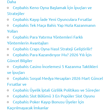
Daha
Cepbahis Keno Oyna Başlamak İçin İpuçları ve
Stratejiler
Cepbahis Kayıp İade Yeni Oyunculara Fırsatlar
Cepbahis Tek Maça Bahis Yap Hızla Kazanmanın
Yolları
Cepbahis Para Yatırma Yöntemleri Farklı
Yöntemlerin Avantajları
Cepbahis Craps Oyna Nasıl Strateji Geliştirilir?
Cepbahis Para Kazandırıyor Mu? 2026 Yılı İçin
Güncel Bilgiler
Cepbahis Casino İncelemesi 5 Kazanma Taktikleri
ve İpuçları
Cepbahis Sosyal Medya Hesapları 2026 Mart Güncel
Fırsatlar ve
Cepbahis Üyelik İptali Gizlilik Politikası ve Süreçler
Cepbahis Slot Bölümü 3 En Popüler Slot Oyunu
Cepbahis Poker Kayıp Bonusu Üyeler İçin
Kaçırılmayacak İmkanlar