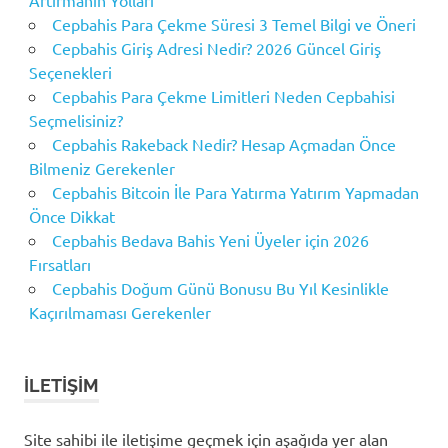
Artırmanın Yolları
Cepbahis Para Çekme Süresi 3 Temel Bilgi ve Öneri
Cepbahis Giriş Adresi Nedir? 2026 Güncel Giriş
Seçenekleri
Cepbahis Para Çekme Limitleri Neden Cepbahisi
Seçmelisiniz?
Cepbahis Rakeback Nedir? Hesap Açmadan Önce
Bilmeniz Gerekenler
Cepbahis Bitcoin İle Para Yatırma Yatırım Yapmadan
Önce Dikkat
Cepbahis Bedava Bahis Yeni Üyeler için 2026
Fırsatları
Cepbahis Doğum Günü Bonusu Bu Yıl Kesinlikle
Kaçırılmaması Gerekenler
İLETIŞIM
Site sahibi ile iletişime geçmek için aşağıda yer alan