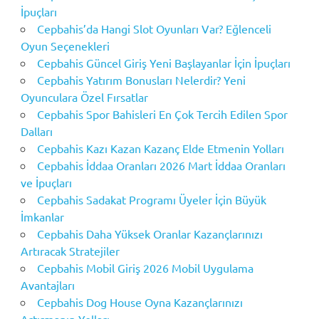
İpuçları
Cepbahis’da Hangi Slot Oyunları Var? Eğlenceli
Oyun Seçenekleri
Cepbahis Güncel Giriş Yeni Başlayanlar İçin İpuçları
Cepbahis Yatırım Bonusları Nelerdir? Yeni
Oyunculara Özel Fırsatlar
Cepbahis Spor Bahisleri En Çok Tercih Edilen Spor
Dalları
Cepbahis Kazı Kazan Kazanç Elde Etmenin Yolları
Cepbahis İddaa Oranları 2026 Mart İddaa Oranları
ve İpuçları
Cepbahis Sadakat Programı Üyeler İçin Büyük
İmkanlar
Cepbahis Daha Yüksek Oranlar Kazançlarınızı
Artıracak Stratejiler
Cepbahis Mobil Giriş 2026 Mobil Uygulama
Avantajları
Cepbahis Dog House Oyna Kazançlarınızı