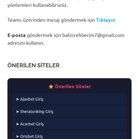
yöntemleri kullanabilirsiniz.
Teams üzerinden mesaj göndermek için
Tıklayın
E-posta
göndermek için
bahisrehberim7@gmail.com
adresini kullanın.
ÖNERILEN SITELER
Önerilen Siteler
➤ Ajaxbet Giriş
➤ Sheratonking Giriş
➤ Acarbet Giriş
➤ Orisbet Giriş