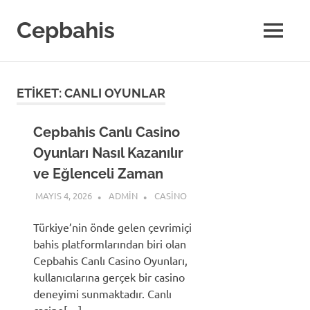
Skip
to
Cepbahis
MENU
content
ETIKET:
CANLI OYUNLAR
Cepbahis Canlı Casino
Oyunları Nasıl Kazanılır
ve Eğlenceli Zaman
MAYIS 4, 2026
ADMIN
CASINO
Türkiye’nin önde gelen çevrimiçi
bahis platformlarından biri olan
Cepbahis Canlı Casino Oyunları,
kullanıcılarına gerçek bir casino
deneyimi sunmaktadır. Canlı
casino[…]