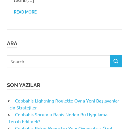
READ MORE
ARA
Search
SEARCH
for:
SON YAZILAR
Cepbahis Lightning Roulette Oyna Yeni Başlayanlar
İçin Stratejiler
Cepbahis Sorumlu Bahis Neden Bu Uygulama
Tercih Edilmeli?
Cepbahis Poker Bonusları Yeni Oyunculara Özel