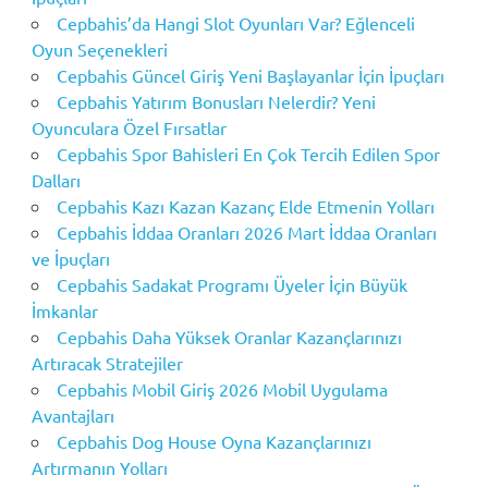
Cepbahis’da Hangi Slot Oyunları Var? Eğlenceli
Oyun Seçenekleri
Cepbahis Güncel Giriş Yeni Başlayanlar İçin İpuçları
Cepbahis Yatırım Bonusları Nelerdir? Yeni
Oyunculara Özel Fırsatlar
Cepbahis Spor Bahisleri En Çok Tercih Edilen Spor
Dalları
Cepbahis Kazı Kazan Kazanç Elde Etmenin Yolları
Cepbahis İddaa Oranları 2026 Mart İddaa Oranları
ve İpuçları
Cepbahis Sadakat Programı Üyeler İçin Büyük
İmkanlar
Cepbahis Daha Yüksek Oranlar Kazançlarınızı
Artıracak Stratejiler
Cepbahis Mobil Giriş 2026 Mobil Uygulama
Avantajları
Cepbahis Dog House Oyna Kazançlarınızı
Artırmanın Yolları