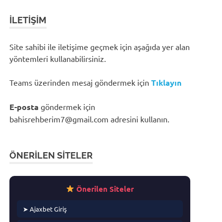
İLETIŞIM
Site sahibi ile iletişime geçmek için aşağıda yer alan
yöntemleri kullanabilirsiniz.
Teams üzerinden mesaj göndermek için
Tıklayın
E-posta
göndermek için
bahisrehberim7@gmail.com
adresini kullanın.
ÖNERILEN SITELER
Önerilen Siteler
➤ Ajaxbet Giriş