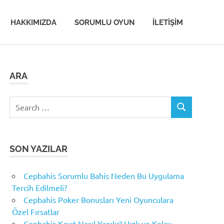
HAKKIMIZDA
SORUMLU OYUN
İLETIŞIM
ARA
Search
SEARCH
for:
SON YAZILAR
Cepbahis Sorumlu Bahis Neden Bu Uygulama
Tercih Edilmeli?
Cepbahis Poker Bonusları Yeni Oyunculara
Özel Fırsatlar
Cepbahis Kayıt Nasıl Yapılır? Hızlı ve Kolay