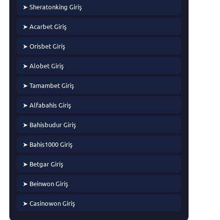
➤ Sheratonking Giriş
➤ Acarbet Giriş
➤ Orisbet Giriş
➤ Alobet Giriş
➤ Tamambet Giriş
➤ Alfabahis Giriş
➤ Bahisbudur Giriş
➤ Bahis1000 Giriş
➤ Betgar Giriş
➤ Beinwon Giriş
➤ Casinowon Giriş