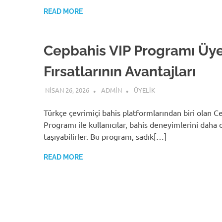
READ MORE
Cepbahis VIP Programı Üye
Fırsatlarının Avantajları
NISAN 26, 2026
ADMIN
ÜYELIK
Türkçe çevrimiçi bahis platformlarından biri olan C
Programı ile kullanıcılar, bahis deneyimlerini daha d
taşıyabilirler. Bu program, sadık[…]
READ MORE