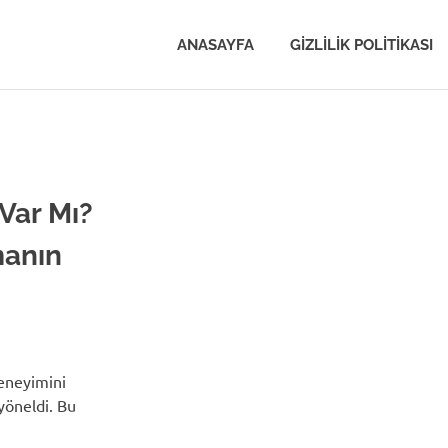
ANASAYFA
GIZLILIK POLITIKASI
Var Mı?
manın
deneyimini
yöneldi. Bu