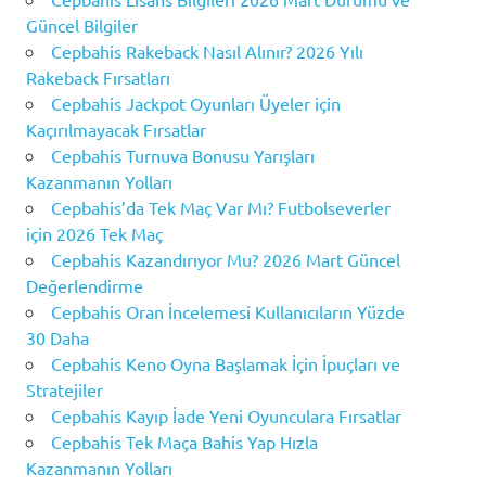
Güncel Bilgiler
Cepbahis Rakeback Nasıl Alınır? 2026 Yılı
Rakeback Fırsatları
Cepbahis Jackpot Oyunları Üyeler için
Kaçırılmayacak Fırsatlar
Cepbahis Turnuva Bonusu Yarışları
Kazanmanın Yolları
Cepbahis’da Tek Maç Var Mı? Futbolseverler
için 2026 Tek Maç
Cepbahis Kazandırıyor Mu? 2026 Mart Güncel
Değerlendirme
Cepbahis Oran İncelemesi Kullanıcıların Yüzde
30 Daha
Cepbahis Keno Oyna Başlamak İçin İpuçları ve
Stratejiler
Cepbahis Kayıp İade Yeni Oyunculara Fırsatlar
Cepbahis Tek Maça Bahis Yap Hızla
Kazanmanın Yolları