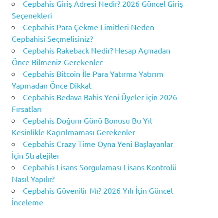
Cepbahis Giriş Adresi Nedir? 2026 Güncel Giriş
Seçenekleri
Cepbahis Para Çekme Limitleri Neden
Cepbahisi Seçmelisiniz?
Cepbahis Rakeback Nedir? Hesap Açmadan
Önce Bilmeniz Gerekenler
Cepbahis Bitcoin İle Para Yatırma Yatırım
Yapmadan Önce Dikkat
Cepbahis Bedava Bahis Yeni Üyeler için 2026
Fırsatları
Cepbahis Doğum Günü Bonusu Bu Yıl
Kesinlikle Kaçırılmaması Gerekenler
Cepbahis Crazy Time Oyna Yeni Başlayanlar
İçin Stratejiler
Cepbahis Lisans Sorgulaması Lisans Kontrolü
Nasıl Yapılır?
Cepbahis Güvenilir Mı? 2026 Yılı İçin Güncel
İnceleme