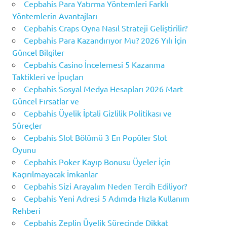
Cepbahis Para Yatırma Yöntemleri Farklı
Yöntemlerin Avantajları
Cepbahis Craps Oyna Nasıl Strateji Geliştirilir?
Cepbahis Para Kazandırıyor Mu? 2026 Yılı İçin
Güncel Bilgiler
Cepbahis Casino İncelemesi 5 Kazanma
Taktikleri ve İpuçları
Cepbahis Sosyal Medya Hesapları 2026 Mart
Güncel Fırsatlar ve
Cepbahis Üyelik İptali Gizlilik Politikası ve
Süreçler
Cepbahis Slot Bölümü 3 En Popüler Slot
Oyunu
Cepbahis Poker Kayıp Bonusu Üyeler İçin
Kaçırılmayacak İmkanlar
Cepbahis Sizi Arayalım Neden Tercih Ediliyor?
Cepbahis Yeni Adresi 5 Adımda Hızla Kullanım
Rehberi
Cepbahis Zeplin Üyelik Sürecinde Dikkat