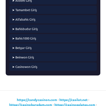
➤ Alobet Giriş
➤ Tamambet Giriş
➤ Alfabahis Giriş
➤ Bahisbudur Giriş
➤ Bahis1000 Giriş
➤ Betgar Giriş
➤ Beinwon Giriş
➤ Casinowon Giriş
https://candycasinon.com
-
https://casilot.net
-
https://casinoburadam.com
-
https://casinogalatas.com
-