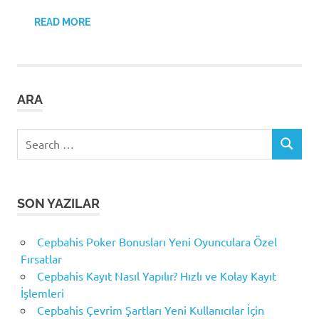
READ MORE
ARA
Search
SEARCH
for:
SON YAZILAR
Cepbahis Poker Bonusları Yeni Oyunculara Özel
Fırsatlar
Cepbahis Kayıt Nasıl Yapılır? Hızlı ve Kolay Kayıt
İşlemleri
Cepbahis Çevrim Şartları Yeni Kullanıcılar İçin