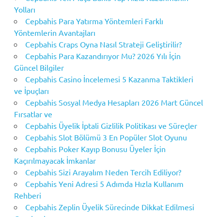
Yolları
Cepbahis Para Yatırma Yöntemleri Farklı
Yöntemlerin Avantajları
Cepbahis Craps Oyna Nasıl Strateji Geliştirilir?
Cepbahis Para Kazandırıyor Mu? 2026 Yılı İçin
Güncel Bilgiler
Cepbahis Casino İncelemesi 5 Kazanma Taktikleri
ve İpuçları
Cepbahis Sosyal Medya Hesapları 2026 Mart Güncel
Fırsatlar ve
Cepbahis Üyelik İptali Gizlilik Politikası ve Süreçler
Cepbahis Slot Bölümü 3 En Popüler Slot Oyunu
Cepbahis Poker Kayıp Bonusu Üyeler İçin
Kaçırılmayacak İmkanlar
Cepbahis Sizi Arayalım Neden Tercih Ediliyor?
Cepbahis Yeni Adresi 5 Adımda Hızla Kullanım
Rehberi
Cepbahis Zeplin Üyelik Sürecinde Dikkat Edilmesi