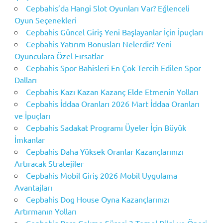
Cepbahis’da Hangi Slot Oyunları Var? Eğlenceli
Oyun Seçenekleri
Cepbahis Güncel Giriş Yeni Başlayanlar İçin İpuçları
Cepbahis Yatırım Bonusları Nelerdir? Yeni
Oyunculara Özel Fırsatlar
Cepbahis Spor Bahisleri En Çok Tercih Edilen Spor
Dalları
Cepbahis Kazı Kazan Kazanç Elde Etmenin Yolları
Cepbahis İddaa Oranları 2026 Mart İddaa Oranları
ve İpuçları
Cepbahis Sadakat Programı Üyeler İçin Büyük
İmkanlar
Cepbahis Daha Yüksek Oranlar Kazançlarınızı
Artıracak Stratejiler
Cepbahis Mobil Giriş 2026 Mobil Uygulama
Avantajları
Cepbahis Dog House Oyna Kazançlarınızı
Artırmanın Yolları