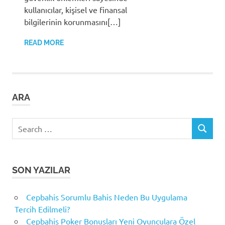
kullanıcılar, kişisel ve finansal
bilgilerinin korunmasını[…]
READ MORE
ARA
Search
SEARCH
for:
SON YAZILAR
Cepbahis Sorumlu Bahis Neden Bu Uygulama
Tercih Edilmeli?
Cepbahis Poker Bonusları Yeni Oyunculara Özel