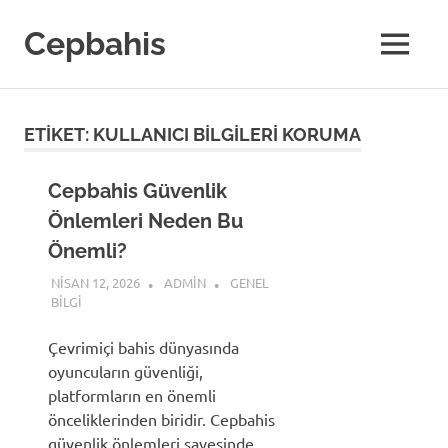
Skip
to
Cepbahis
MENU
content
ETIKET:
KULLANICI BILGILERI KORUMA
Cepbahis Güvenlik
Önlemleri Neden Bu
Önemli?
NISAN 12, 2026
ADMIN
GENEL
BILGI
Çevrimiçi bahis dünyasında
oyuncuların güvenliği,
platformların en önemli
önceliklerinden biridir. Cepbahis
güvenlik önlemleri sayesinde