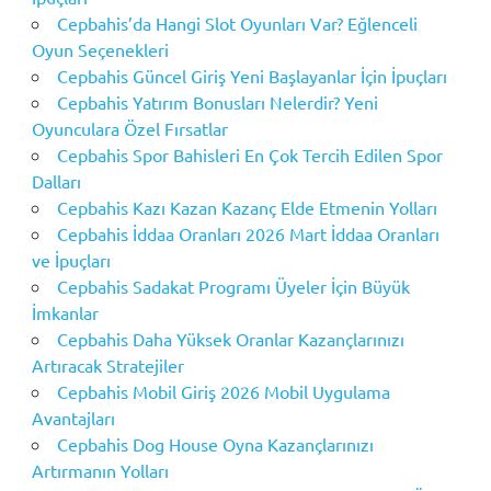
Cepbahis’da Hangi Slot Oyunları Var? Eğlenceli
Oyun Seçenekleri
Cepbahis Güncel Giriş Yeni Başlayanlar İçin İpuçları
Cepbahis Yatırım Bonusları Nelerdir? Yeni
Oyunculara Özel Fırsatlar
Cepbahis Spor Bahisleri En Çok Tercih Edilen Spor
Dalları
Cepbahis Kazı Kazan Kazanç Elde Etmenin Yolları
Cepbahis İddaa Oranları 2026 Mart İddaa Oranları
ve İpuçları
Cepbahis Sadakat Programı Üyeler İçin Büyük
İmkanlar
Cepbahis Daha Yüksek Oranlar Kazançlarınızı
Artıracak Stratejiler
Cepbahis Mobil Giriş 2026 Mobil Uygulama
Avantajları
Cepbahis Dog House Oyna Kazançlarınızı
Artırmanın Yolları