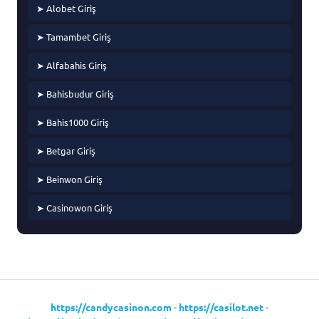
➤ Alobet Giriş
➤ Tamambet Giriş
➤ Alfabahis Giriş
➤ Bahisbudur Giriş
➤ Bahis1000 Giriş
➤ Betgar Giriş
➤ Beinwon Giriş
➤ Casinowon Giriş
https://candycasinon.com
-
https://casilot.net
-