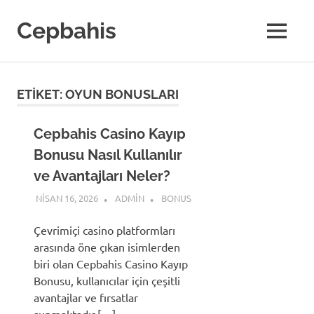
Skip
to
Cepbahis
MENU
content
ETIKET:
OYUN BONUSLARI
Cepbahis Casino Kayıp
Bonusu Nasıl Kullanılır
ve Avantajları Neler?
NISAN 16, 2026
ADMIN
BONUS
Çevrimiçi casino platformları
arasında öne çıkan isimlerden
biri olan Cepbahis Casino Kayıp
Bonusu, kullanıcılar için çeşitli
avantajlar ve fırsatlar
sunmaktadır.[…]