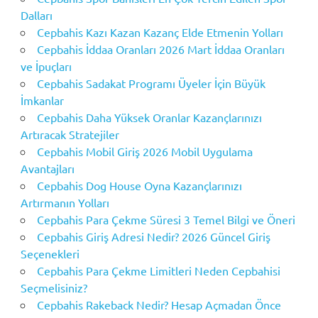
Dalları
Cepbahis Kazı Kazan Kazanç Elde Etmenin Yolları
Cepbahis İddaa Oranları 2026 Mart İddaa Oranları
ve İpuçları
Cepbahis Sadakat Programı Üyeler İçin Büyük
İmkanlar
Cepbahis Daha Yüksek Oranlar Kazançlarınızı
Artıracak Stratejiler
Cepbahis Mobil Giriş 2026 Mobil Uygulama
Avantajları
Cepbahis Dog House Oyna Kazançlarınızı
Artırmanın Yolları
Cepbahis Para Çekme Süresi 3 Temel Bilgi ve Öneri
Cepbahis Giriş Adresi Nedir? 2026 Güncel Giriş
Seçenekleri
Cepbahis Para Çekme Limitleri Neden Cepbahisi
Seçmelisiniz?
Cepbahis Rakeback Nedir? Hesap Açmadan Önce