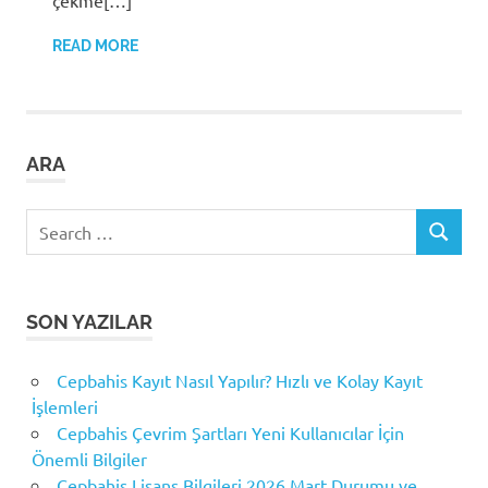
READ MORE
ARA
Search
SEARCH
for:
SON YAZILAR
Cepbahis Kayıt Nasıl Yapılır? Hızlı ve Kolay Kayıt
İşlemleri
Cepbahis Çevrim Şartları Yeni Kullanıcılar İçin
Önemli Bilgiler
Cepbahis Lisans Bilgileri 2026 Mart Durumu ve