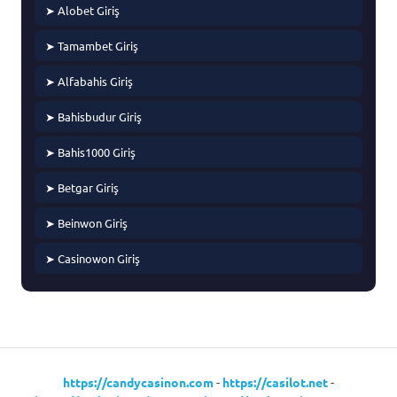
➤ Alobet Giriş
➤ Tamambet Giriş
➤ Alfabahis Giriş
➤ Bahisbudur Giriş
➤ Bahis1000 Giriş
➤ Betgar Giriş
➤ Beinwon Giriş
➤ Casinowon Giriş
https://candycasinon.com
-
https://casilot.net
-