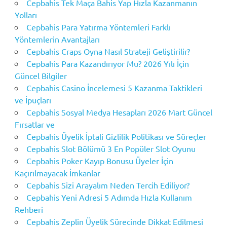
Cepbahis Tek Maça Bahis Yap Hızla Kazanmanın
Yolları
Cepbahis Para Yatırma Yöntemleri Farklı
Yöntemlerin Avantajları
Cepbahis Craps Oyna Nasıl Strateji Geliştirilir?
Cepbahis Para Kazandırıyor Mu? 2026 Yılı İçin
Güncel Bilgiler
Cepbahis Casino İncelemesi 5 Kazanma Taktikleri
ve İpuçları
Cepbahis Sosyal Medya Hesapları 2026 Mart Güncel
Fırsatlar ve
Cepbahis Üyelik İptali Gizlilik Politikası ve Süreçler
Cepbahis Slot Bölümü 3 En Popüler Slot Oyunu
Cepbahis Poker Kayıp Bonusu Üyeler İçin
Kaçırılmayacak İmkanlar
Cepbahis Sizi Arayalım Neden Tercih Ediliyor?
Cepbahis Yeni Adresi 5 Adımda Hızla Kullanım
Rehberi
Cepbahis Zeplin Üyelik Sürecinde Dikkat Edilmesi