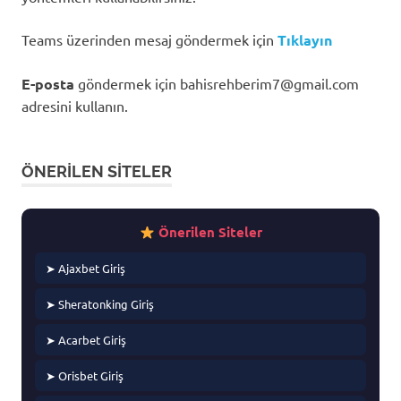
Teams üzerinden mesaj göndermek için
Tıklayın
E-posta
göndermek için
bahisrehberim7@gmail.com
adresini kullanın.
ÖNERILEN SITELER
Önerilen Siteler
➤ Ajaxbet Giriş
➤ Sheratonking Giriş
➤ Acarbet Giriş
➤ Orisbet Giriş