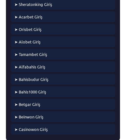
➤ Sheratonking Giriş
➤ Acarbet Giriş
➤ Orisbet Giriş
➤ Alobet Giriş
➤ Tamambet Giriş
➤ Alfabahis Giriş
➤ Bahisbudur Giriş
➤ Bahis1000 Giriş
➤ Betgar Giriş
➤ Beinwon Giriş
➤ Casinowon Giriş