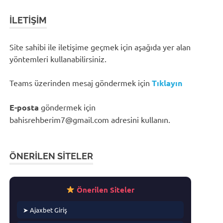
İLETIŞIM
Site sahibi ile iletişime geçmek için aşağıda yer alan
yöntemleri kullanabilirsiniz.
Teams üzerinden mesaj göndermek için
Tıklayın
E-posta
göndermek için
bahisrehberim7@gmail.com
adresini kullanın.
ÖNERILEN SITELER
Önerilen Siteler
➤ Ajaxbet Giriş