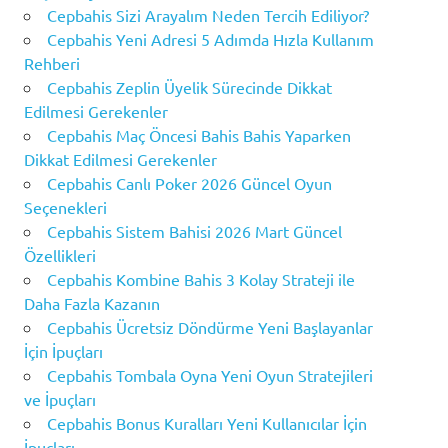
Cepbahis Sizi Arayalım Neden Tercih Ediliyor?
Cepbahis Yeni Adresi 5 Adımda Hızla Kullanım
Rehberi
Cepbahis Zeplin Üyelik Sürecinde Dikkat
Edilmesi Gerekenler
Cepbahis Maç Öncesi Bahis Bahis Yaparken
Dikkat Edilmesi Gerekenler
Cepbahis Canlı Poker 2026 Güncel Oyun
Seçenekleri
Cepbahis Sistem Bahisi 2026 Mart Güncel
Özellikleri
Cepbahis Kombine Bahis 3 Kolay Strateji ile
Daha Fazla Kazanın
Cepbahis Ücretsiz Döndürme Yeni Başlayanlar
İçin İpuçları
Cepbahis Tombala Oyna Yeni Oyun Stratejileri
ve İpuçları
Cepbahis Bonus Kuralları Yeni Kullanıcılar İçin
İpuçları