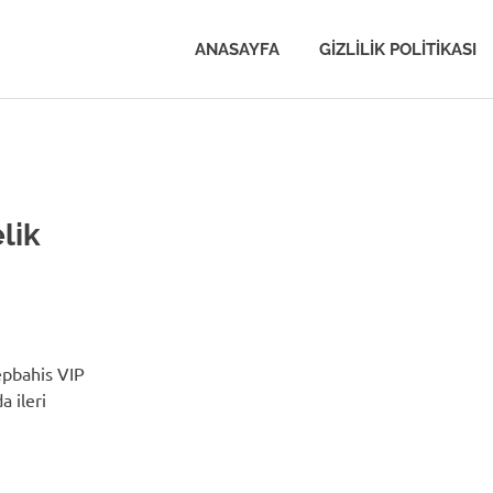
ANASAYFA
GIZLILIK POLITIKASI
lik
epbahis VIP
a ileri