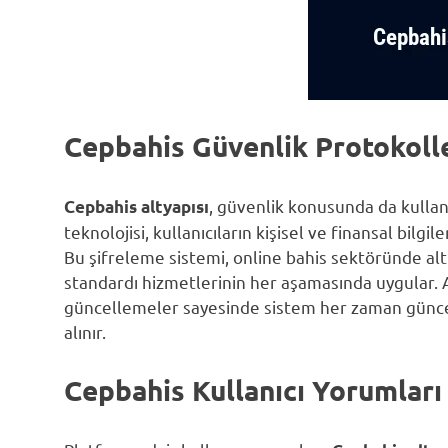
Cepbahis Güvenlik Protokoll
, güvenlik konusunda da kulla
Cepbahis altyapısı
teknolojisi, kullanıcıların kişisel ve finansal bilgi
Bu şifreleme sistemi, online bahis sektöründe alt
standardı hizmetlerinin her aşamasında uygular. Ay
güncellemeler sayesinde sistem her zaman güncel 
alınır.
Cepbahis Kullanıcı Yorumları