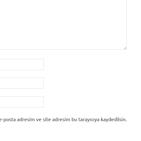
e-posta adresim ve site adresim bu tarayıcıya kaydedilsin.