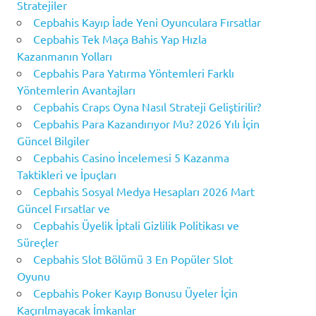
Stratejiler
Cepbahis Kayıp İade Yeni Oyunculara Fırsatlar
Cepbahis Tek Maça Bahis Yap Hızla
Kazanmanın Yolları
Cepbahis Para Yatırma Yöntemleri Farklı
Yöntemlerin Avantajları
Cepbahis Craps Oyna Nasıl Strateji Geliştirilir?
Cepbahis Para Kazandırıyor Mu? 2026 Yılı İçin
Güncel Bilgiler
Cepbahis Casino İncelemesi 5 Kazanma
Taktikleri ve İpuçları
Cepbahis Sosyal Medya Hesapları 2026 Mart
Güncel Fırsatlar ve
Cepbahis Üyelik İptali Gizlilik Politikası ve
Süreçler
Cepbahis Slot Bölümü 3 En Popüler Slot
Oyunu
Cepbahis Poker Kayıp Bonusu Üyeler İçin
Kaçırılmayacak İmkanlar