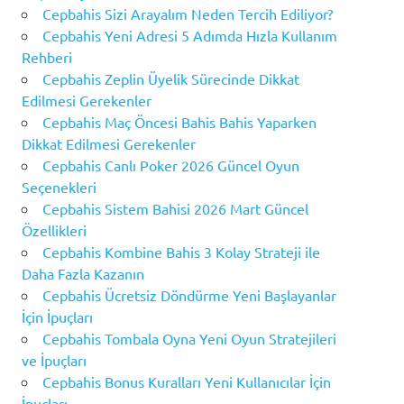
Cepbahis Sizi Arayalım Neden Tercih Ediliyor?
Cepbahis Yeni Adresi 5 Adımda Hızla Kullanım
Rehberi
Cepbahis Zeplin Üyelik Sürecinde Dikkat
Edilmesi Gerekenler
Cepbahis Maç Öncesi Bahis Bahis Yaparken
Dikkat Edilmesi Gerekenler
Cepbahis Canlı Poker 2026 Güncel Oyun
Seçenekleri
Cepbahis Sistem Bahisi 2026 Mart Güncel
Özellikleri
Cepbahis Kombine Bahis 3 Kolay Strateji ile
Daha Fazla Kazanın
Cepbahis Ücretsiz Döndürme Yeni Başlayanlar
İçin İpuçları
Cepbahis Tombala Oyna Yeni Oyun Stratejileri
ve İpuçları
Cepbahis Bonus Kuralları Yeni Kullanıcılar İçin
İpuçları