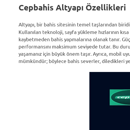
Cepbahis Altyapı Özellikleri
Altyapı, bir bahis sitesinin temel taşlarından birid
Kullanılan teknoloji, sayfa yükleme hızlarının kıs
kaybetmeden bahis yapmalarına olanak tanır. Güçlü
performansını maksimum seviyede tutar. Bu durum,
yaşamanız için büyük önem taşır. Ayrıca, mobil uy
mümkündür; böylece bahis severler, diledikleri ye