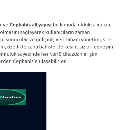
ir ve
bu konuda oldukça iddialı.
Cepbahis altyapısı
a olmasını sağlayarak kullanıcıların zaman
 sunucular ve gelişmiş veri tabanı yönetimi, site
 özellikle canlı bahislerde kesintisiz bir deneyim
umluluk sayesinde her türlü cihazdan erişim
rden Cepbahis’e ulaşabilirler.