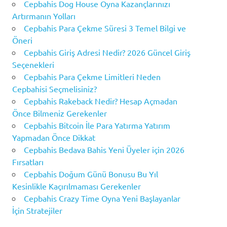
Cepbahis Dog House Oyna Kazançlarınızı
Artırmanın Yolları
Cepbahis Para Çekme Süresi 3 Temel Bilgi ve
Öneri
Cepbahis Giriş Adresi Nedir? 2026 Güncel Giriş
Seçenekleri
Cepbahis Para Çekme Limitleri Neden
Cepbahisi Seçmelisiniz?
Cepbahis Rakeback Nedir? Hesap Açmadan
Önce Bilmeniz Gerekenler
Cepbahis Bitcoin İle Para Yatırma Yatırım
Yapmadan Önce Dikkat
Cepbahis Bedava Bahis Yeni Üyeler için 2026
Fırsatları
Cepbahis Doğum Günü Bonusu Bu Yıl
Kesinlikle Kaçırılmaması Gerekenler
Cepbahis Crazy Time Oyna Yeni Başlayanlar
İçin Stratejiler