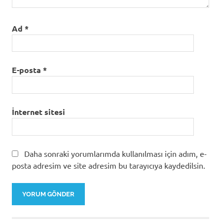
Ad
*
E-posta
*
İnternet sitesi
Daha sonraki yorumlarımda kullanılması için adım, e-
posta adresim ve site adresim bu tarayıcıya kaydedilsin.