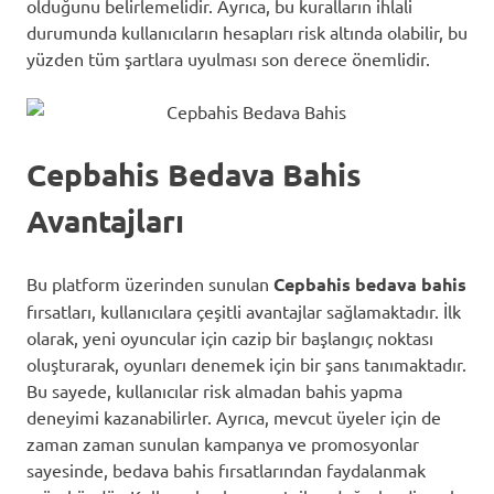
olduğunu belirlemelidir. Ayrıca, bu kuralların ihlali
durumunda kullanıcıların hesapları risk altında olabilir, bu
yüzden tüm şartlara uyulması son derece önemlidir.
Cepbahis Bedava Bahis
Avantajları
Bu platform üzerinden sunulan
Cepbahis bedava bahis
fırsatları, kullanıcılara çeşitli avantajlar sağlamaktadır. İlk
olarak, yeni oyuncular için cazip bir başlangıç noktası
oluşturarak, oyunları denemek için bir şans tanımaktadır.
Bu sayede, kullanıcılar risk almadan bahis yapma
deneyimi kazanabilirler. Ayrıca, mevcut üyeler için de
zaman zaman sunulan kampanya ve promosyonlar
sayesinde, bedava bahis fırsatlarından faydalanmak