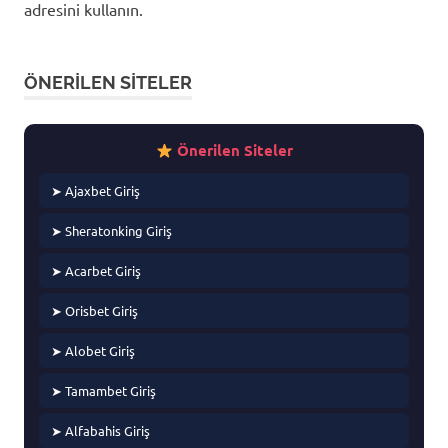
adresini kullanın.
ÖNERILEN SITELER
Önerilen Siteler
➤ Ajaxbet Giriş
➤ Sheratonking Giriş
➤ Acarbet Giriş
➤ Orisbet Giriş
➤ Alobet Giriş
➤ Tamambet Giriş
➤ Alfabahis Giriş