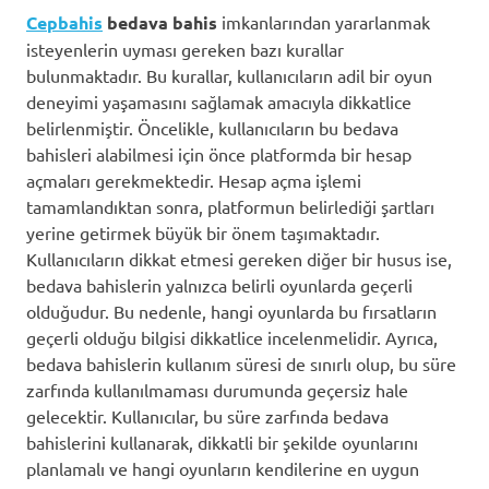
Cepbahis
bedava bahis
imkanlarından yararlanmak
isteyenlerin uyması gereken bazı kurallar
bulunmaktadır. Bu kurallar, kullanıcıların adil bir oyun
deneyimi yaşamasını sağlamak amacıyla dikkatlice
belirlenmiştir. Öncelikle, kullanıcıların bu bedava
bahisleri alabilmesi için önce platformda bir hesap
açmaları gerekmektedir. Hesap açma işlemi
tamamlandıktan sonra, platformun belirlediği şartları
yerine getirmek büyük bir önem taşımaktadır.
Kullanıcıların dikkat etmesi gereken diğer bir husus ise,
bedava bahislerin yalnızca belirli oyunlarda geçerli
olduğudur. Bu nedenle, hangi oyunlarda bu fırsatların
geçerli olduğu bilgisi dikkatlice incelenmelidir. Ayrıca,
bedava bahislerin kullanım süresi de sınırlı olup, bu süre
zarfında kullanılmaması durumunda geçersiz hale
gelecektir. Kullanıcılar, bu süre zarfında bedava
bahislerini kullanarak, dikkatli bir şekilde oyunlarını
planlamalı ve hangi oyunların kendilerine en uygun