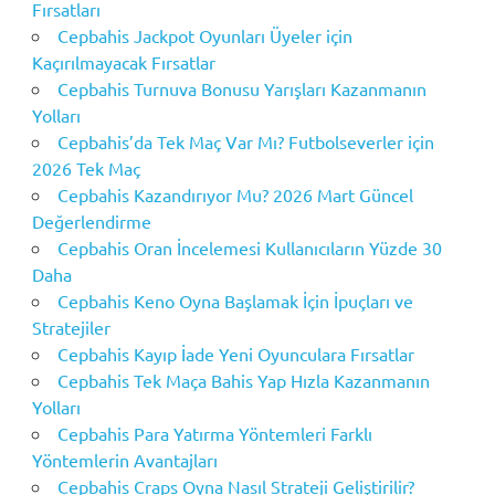
Fırsatları
Cepbahis Jackpot Oyunları Üyeler için
Kaçırılmayacak Fırsatlar
Cepbahis Turnuva Bonusu Yarışları Kazanmanın
Yolları
Cepbahis’da Tek Maç Var Mı? Futbolseverler için
2026 Tek Maç
Cepbahis Kazandırıyor Mu? 2026 Mart Güncel
Değerlendirme
Cepbahis Oran İncelemesi Kullanıcıların Yüzde 30
Daha
Cepbahis Keno Oyna Başlamak İçin İpuçları ve
Stratejiler
Cepbahis Kayıp İade Yeni Oyunculara Fırsatlar
Cepbahis Tek Maça Bahis Yap Hızla Kazanmanın
Yolları
Cepbahis Para Yatırma Yöntemleri Farklı
Yöntemlerin Avantajları
Cepbahis Craps Oyna Nasıl Strateji Geliştirilir?