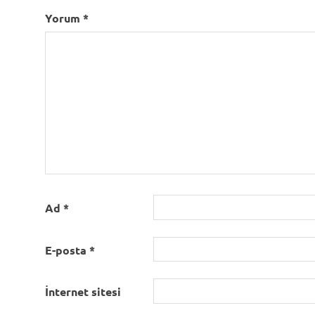
Yorum
*
Ad
*
E-posta
*
İnternet sitesi