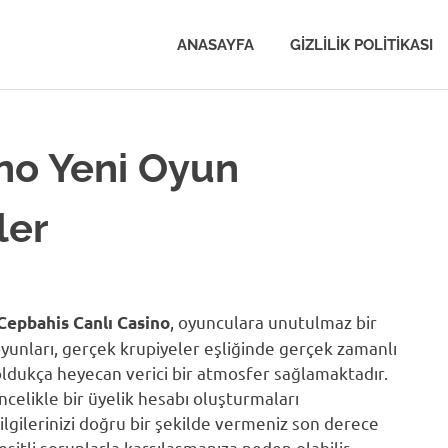
ANASAYFA
GIZLILIK POLITIKASI
no Yeni Oyun
ler
, oyunculara unutulmaz bir
Cepbahis Canlı Casino
unları, gerçek krupiyeler eşliğinde gerçek zamanlı
dukça heyecan verici bir atmosfer sağlamaktadır.
celikle bir üyelik hesabı oluşturmaları
bilgilerinizi doğru bir şekilde vermeniz son derece
eşitli sorunlarla karşılaşmanıza neden olabilir.