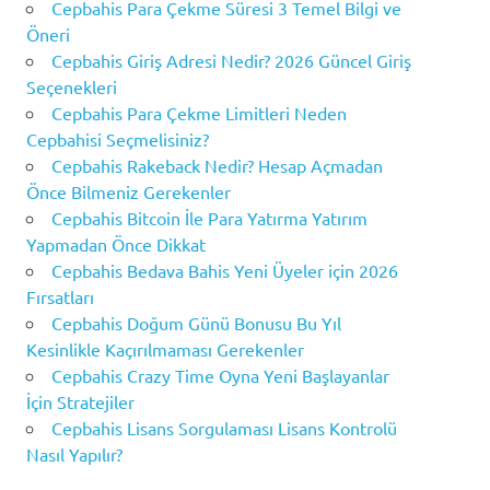
Cepbahis Para Çekme Süresi 3 Temel Bilgi ve
Öneri
Cepbahis Giriş Adresi Nedir? 2026 Güncel Giriş
Seçenekleri
Cepbahis Para Çekme Limitleri Neden
Cepbahisi Seçmelisiniz?
Cepbahis Rakeback Nedir? Hesap Açmadan
Önce Bilmeniz Gerekenler
Cepbahis Bitcoin İle Para Yatırma Yatırım
Yapmadan Önce Dikkat
Cepbahis Bedava Bahis Yeni Üyeler için 2026
Fırsatları
Cepbahis Doğum Günü Bonusu Bu Yıl
Kesinlikle Kaçırılmaması Gerekenler
Cepbahis Crazy Time Oyna Yeni Başlayanlar
İçin Stratejiler
Cepbahis Lisans Sorgulaması Lisans Kontrolü
Nasıl Yapılır?