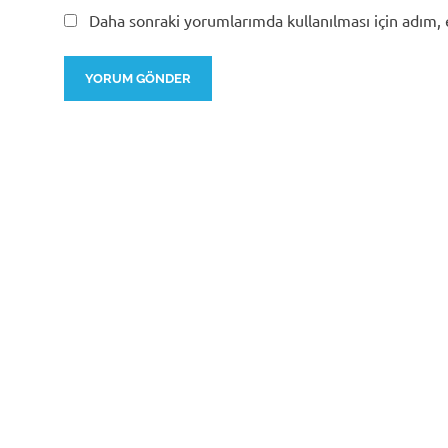
Daha sonraki yorumlarımda kullanılması için adım, 