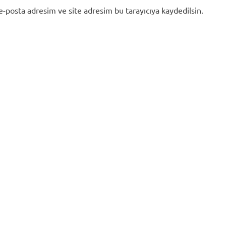
e-posta adresim ve site adresim bu tarayıcıya kaydedilsin.