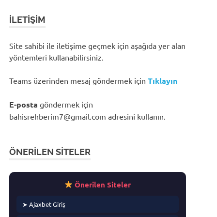
İLETIŞIM
Site sahibi ile iletişime geçmek için aşağıda yer alan
yöntemleri kullanabilirsiniz.
Teams üzerinden mesaj göndermek için
Tıklayın
E-posta
göndermek için
bahisrehberim7@gmail.com
adresini kullanın.
ÖNERILEN SITELER
Önerilen Siteler
➤ Ajaxbet Giriş