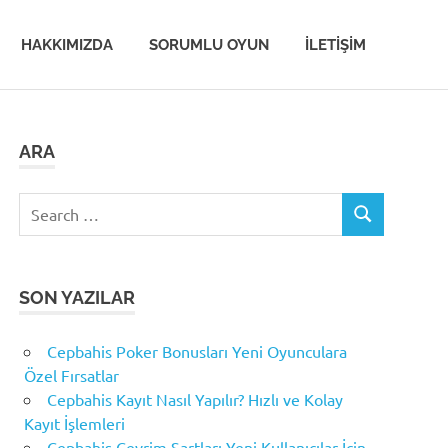
HAKKIMIZDA
SORUMLU OYUN
İLETIŞIM
ARA
Search
SEARCH
for:
SON YAZILAR
Cepbahis Poker Bonusları Yeni Oyunculara
Özel Fırsatlar
Cepbahis Kayıt Nasıl Yapılır? Hızlı ve Kolay
Kayıt İşlemleri
Cepbahis Çevrim Şartları Yeni Kullanıcılar İçin