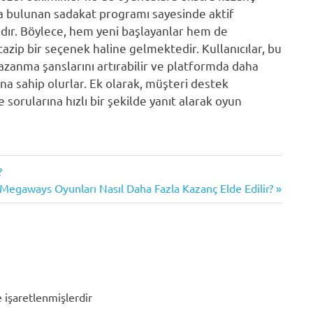
a bulunan sadakat programı sayesinde aktif
dır. Böylece, hem yeni başlayanlar hem de
azip bir seçenek haline gelmektedir. Kullanıcılar, bu
azanma şanslarını artırabilir ve platformda daha
na sahip olurlar. Ek olarak, müşteri destek
sorularına hızlı bir şekilde yanıt alarak oyun
?
Megaways Oyunları Nasıl Daha Fazla Kazanç Elde Edilir?
e işaretlenmişlerdir