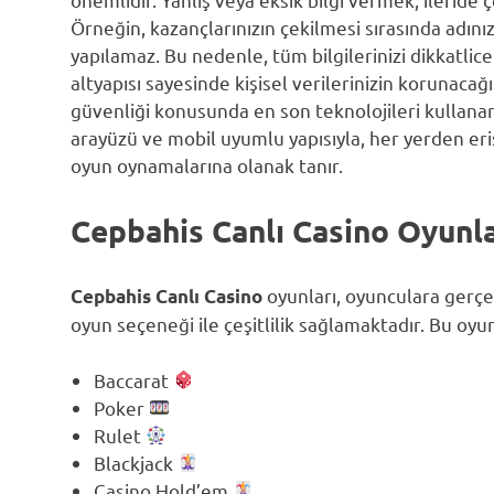
Örneğin, kazançlarınızın çekilmesi sırasında adını
yapılamaz. Bu nedenle, tüm bilgilerinizi dikkatlic
altyapısı sayesinde kişisel verilerinizin korunacağın
güvenliği konusunda en son teknolojileri kullanarak
arayüzü ve mobil uyumlu yapısıyla, her yerden er
oyun oynamalarına olanak tanır.
Cepbahis Canlı Casino Oyunla
oyunları, oyunculara gerçe
Cepbahis Canlı Casino
oyun seçeneği ile çeşitlilik sağlamaktadır. Bu oyu
Baccarat
Poker
Rulet
Blackjack
Casino Hold’em