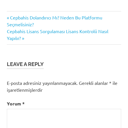
Bahis
Previous
Yazı
Cepbahis Dolandırıcı Mı? Neden Bu Platformu
Güvenilirliği
Post:
Seçmelisiniz?
gezinmesi
Cepbahis
Next
Cepbahis Lisans Sorgulaması Lisans Kontrolü Nasıl
İnceleme
Post:
Yapılır?
Çevrimiçi
Bahis
LEAVE A REPLY
E-posta adresiniz yayınlanmayacak.
Gerekli alanlar
*
ile
işaretlenmişlerdir
Yorum
*