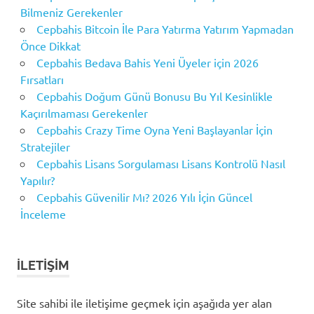
Bilmeniz Gerekenler
Cepbahis Bitcoin İle Para Yatırma Yatırım Yapmadan
Önce Dikkat
Cepbahis Bedava Bahis Yeni Üyeler için 2026
Fırsatları
Cepbahis Doğum Günü Bonusu Bu Yıl Kesinlikle
Kaçırılmaması Gerekenler
Cepbahis Crazy Time Oyna Yeni Başlayanlar İçin
Stratejiler
Cepbahis Lisans Sorgulaması Lisans Kontrolü Nasıl
Yapılır?
Cepbahis Güvenilir Mı? 2026 Yılı İçin Güncel
İnceleme
İLETIŞIM
Site sahibi ile iletişime geçmek için aşağıda yer alan