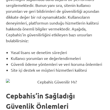
sergilemektedir. Bunun yanı sıra, sitenin kullanıcı
yorumları ve geri bildirimleri de güvenilirliği açısından
dikkate değer bir rol oynamaktadır. Kullanıcıların
deneyimleri, platformun sunduğu hizmetlerin kalitesi
hakkında önemli bilgiler vermektedir. Aşağıda,
Cepbahis’in güvenilirliğini etkileyen bazı unsurları
bulabilirsiniz:
Yasal lisans ve denetim süreçleri
Kullanıcı yorumları ve değerlendirmeleri
Güvenli ödeme yöntemleri ve veri koruma önlemleri
Site içi destek ve müşteri hizmetleri kalitesi
Cepbahis’in Sağladığı
Güvenlik Önlemleri