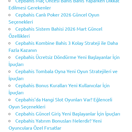
Cepbahis Maç Öncesi Bahis Bahis Yaparken Dikkat
Edilmesi Gerekenler
Cepbahis Canlı Poker 2026 Güncel Oyun
Seçenekleri
Cepbahis Sistem Bahisi 2026 Mart Güncel
Özellikleri
Cepbahis Kombine Bahis 3 Kolay Strateji ile Daha
Fazla Kazanın
Cepbahis Ücretsiz Döndürme Yeni Başlayanlar İçin
İpuçları
Cepbahis Tombala Oyna Yeni Oyun Stratejileri ve
İpuçları
Cepbahis Bonus Kuralları Yeni Kullanıcılar İçin
İpuçları
Cepbahis’da Hangi Slot Oyunları Var? Eğlenceli
Oyun Seçenekleri
Cepbahis Güncel Giriş Yeni Başlayanlar İçin İpuçları
Cepbahis Yatırım Bonusları Nelerdir? Yeni
Oyunculara Özel Fırsatlar