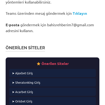
yöntemleri kullanabilirsiniz.
Teams üzerinden mesaj göndermek için
Tıklayın
E-posta
göndermek için
bahisrehberim7@gmail.com
adresini kullanın.
ÖNERILEN SITELER
Önerilen Siteler
➤ Ajaxbet Giriş
➤ Sheratonking Giriş
➤ Acarbet Giriş
➤ Orisbet Giriş