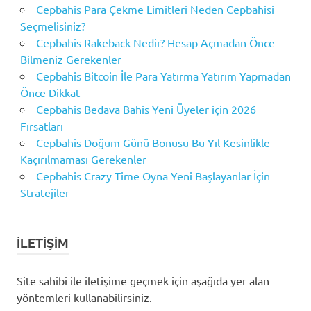
Cepbahis Para Çekme Limitleri Neden Cepbahisi
Seçmelisiniz?
Cepbahis Rakeback Nedir? Hesap Açmadan Önce
Bilmeniz Gerekenler
Cepbahis Bitcoin İle Para Yatırma Yatırım Yapmadan
Önce Dikkat
Cepbahis Bedava Bahis Yeni Üyeler için 2026
Fırsatları
Cepbahis Doğum Günü Bonusu Bu Yıl Kesinlikle
Kaçırılmaması Gerekenler
Cepbahis Crazy Time Oyna Yeni Başlayanlar İçin
Stratejiler
İLETIŞIM
Site sahibi ile iletişime geçmek için aşağıda yer alan
yöntemleri kullanabilirsiniz.