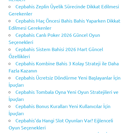
Cepbahis Zeplin Üyelik Sürecinde Dikkat Edilmesi
Gerekenler
Cepbahis Maç Öncesi Bahis Bahis Yaparken Dikkat
Edilmesi Gerekenler
Cepbahis Canlı Poker 2026 Güncel Oyun
Seçenekleri
Cepbahis Sistem Bahisi 2026 Mart Güncel
Özellikleri
Cepbahis Kombine Bahis 3 Kolay Strateji ile Daha
Fazla Kazanın
Cepbahis Ücretsiz Döndürme Yeni Başlayanlar İçin
İpuçları
Cepbahis Tombala Oyna Yeni Oyun Stratejileri ve
İpuçları
Cepbahis Bonus Kuralları Yeni Kullanıcılar İçin
İpuçları
Cepbahis’da Hangi Slot Oyunları Var? Eğlenceli
Oyun Seçenekleri