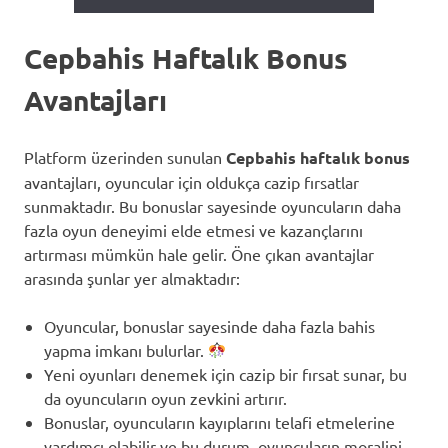
Cepbahis Haftalık Bonus
Avantajları
Platform üzerinden sunulan
Cepbahis haftalık bonus
avantajları, oyuncular için oldukça cazip fırsatlar
sunmaktadır. Bu bonuslar sayesinde oyuncuların daha
fazla oyun deneyimi elde etmesi ve kazançlarını
artırması mümkün hale gelir. Öne çıkan avantajlar
arasında şunlar yer almaktadır:
Oyuncular, bonuslar sayesinde daha fazla bahis
yapma imkanı bulurlar.
Yeni oyunları denemek için cazip bir fırsat sunar, bu
da oyuncuların oyun zevkini artırır.
Bonuslar, oyuncuların kayıplarını telafi etmelerine
yardımcı olabilir ve bu durum, oyuncuların moralini