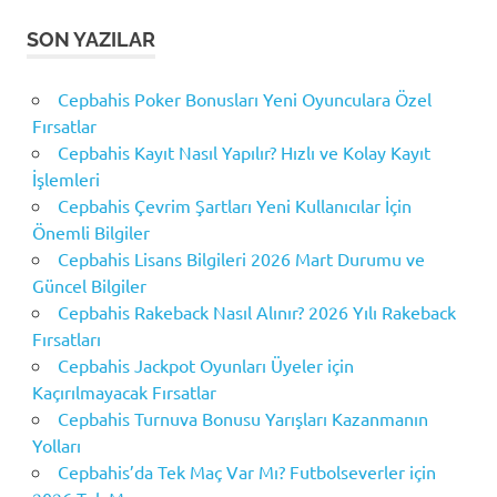
SON YAZILAR
Cepbahis Poker Bonusları Yeni Oyunculara Özel
Fırsatlar
Cepbahis Kayıt Nasıl Yapılır? Hızlı ve Kolay Kayıt
İşlemleri
Cepbahis Çevrim Şartları Yeni Kullanıcılar İçin
Önemli Bilgiler
Cepbahis Lisans Bilgileri 2026 Mart Durumu ve
Güncel Bilgiler
Cepbahis Rakeback Nasıl Alınır? 2026 Yılı Rakeback
Fırsatları
Cepbahis Jackpot Oyunları Üyeler için
Kaçırılmayacak Fırsatlar
Cepbahis Turnuva Bonusu Yarışları Kazanmanın
Yolları
Cepbahis’da Tek Maç Var Mı? Futbolseverler için