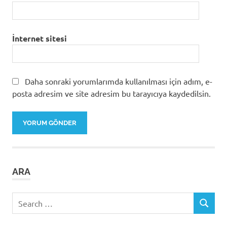
İnternet sitesi
Daha sonraki yorumlarımda kullanılması için adım, e-
posta adresim ve site adresim bu tarayıcıya kaydedilsin.
ARA
Search
SEARCH
for: