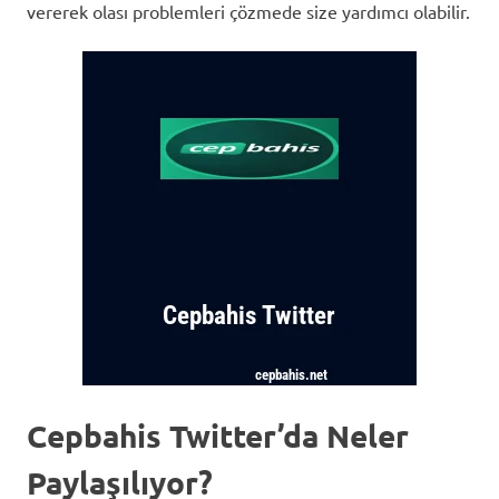
vererek olası problemleri çözmede size yardımcı olabilir.
Cepbahis Twitter’da Neler
Paylaşılıyor?