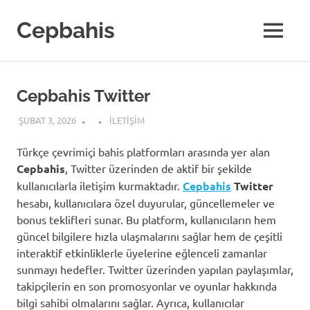
Skip
to
Cepbahis
MENU
content
Cepbahis Twitter
ŞUBAT 3, 2026
İLETIŞIM
Türkçe çevrimiçi bahis platformları arasında yer alan
Cepbahis
, Twitter üzerinden de aktif bir şekilde
kullanıcılarla iletişim kurmaktadır.
Cepbahis
Twitter
hesabı, kullanıcılara özel duyurular, güncellemeler ve
bonus teklifleri sunar. Bu platform, kullanıcıların hem
güncel bilgilere hızla ulaşmalarını sağlar hem de çeşitli
interaktif etkinliklerle üyelerine eğlenceli zamanlar
sunmayı hedefler. Twitter üzerinden yapılan paylaşımlar,
takipçilerin en son promosyonlar ve oyunlar hakkında
bilgi sahibi olmalarını sağlar. Ayrıca, kullanıcılar