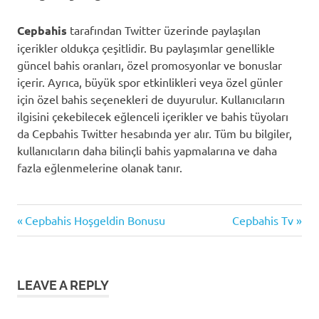
Cepbahis
tarafından Twitter üzerinde paylaşılan
içerikler oldukça çeşitlidir. Bu paylaşımlar genellikle
güncel bahis oranları, özel promosyonlar ve bonuslar
içerir. Ayrıca, büyük spor etkinlikleri veya özel günler
için özel bahis seçenekleri de duyurulur. Kullanıcıların
ilgisini çekebilecek eğlenceli içerikler ve bahis tüyoları
da Cepbahis Twitter hesabında yer alır. Tüm bu bilgiler,
kullanıcıların daha bilinçli bahis yapmalarına ve daha
fazla eğlenmelerine olanak tanır.
Previous
Next
Yazı
Cepbahis Hoşgeldin Bonusu
Cepbahis Tv
Post:
Post:
gezinmesi
LEAVE A REPLY