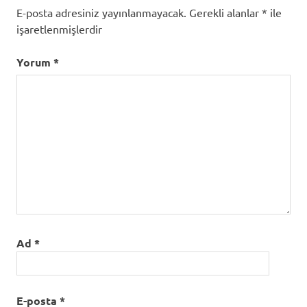
E-posta adresiniz yayınlanmayacak.
Gerekli alanlar
*
ile
işaretlenmişlerdir
Yorum
*
Ad
*
E-posta
*