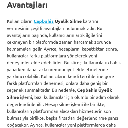
Avantajları
Kullanıcıların
Cepbahis
Üyelik Silme
kararını
vermesinin çeşitli avantajları bulunmaktadır. Bu
avantajların başında, kullanıcıların artık ilgilerini
çekmeyen bir platformda zaman harcamak zorunda
kalmamaları gelir. Ayrıca, hesaplarını kapattıktan sonra,
kullanıcılar farklı platformlara yönelerek yeni
deneyimler elde edebilirler. Bu süreç, kullanıcıların bahis
yaparken daha fazla memnuniyet elde etmelerine
yardımcı olabilir. Kullanıcıların kendi tercihlerine göre
farklı platformları denemesi, onlara daha geniş bir
seçenek sunmaktadır. Bu nedenle,
Cepbahis Üyelik
Silme
işlemi, bazı kullanıcılar için olumlu bir adım olarak
değerlendirilebilir. Hesap silme işlemi ile birlikte,
kullanıcıların platformdan alacakları hizmetlerin son
bulmasıyla birlikte, başka fırsatları değerlendirme şansı
doğacaktır. Ayrıca, kullanıcılar yeni platformlarda daha