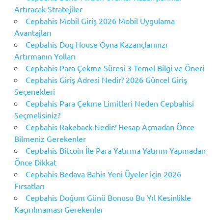
Artıracak Stratejiler
Cepbahis Mobil Giriş 2026 Mobil Uygulama
Avantajları
Cepbahis Dog House Oyna Kazançlarınızı
Artırmanın Yolları
Cepbahis Para Çekme Süresi 3 Temel Bilgi ve Öneri
Cepbahis Giriş Adresi Nedir? 2026 Güncel Giriş
Seçenekleri
Cepbahis Para Çekme Limitleri Neden Cepbahisi
Seçmelisiniz?
Cepbahis Rakeback Nedir? Hesap Açmadan Önce
Bilmeniz Gerekenler
Cepbahis Bitcoin İle Para Yatırma Yatırım Yapmadan
Önce Dikkat
Cepbahis Bedava Bahis Yeni Üyeler için 2026
Fırsatları
Cepbahis Doğum Günü Bonusu Bu Yıl Kesinlikle
Kaçırılmaması Gerekenler