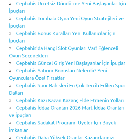
Cepbahis Ücretsiz Döndürme Yeni Başlayanlar İçin
İpuçları
Cepbahis Tombala Oyna Yeni Oyun Stratejileri ve
İpuçları
Cepbahis Bonus Kuralları Yeni Kullanıcılar İçin
İpuçları
Cepbahis’da Hangi Slot Oyunları Var? Eğlenceli
Oyun Seçenekleri
Cepbahis Güncel Giriş Yeni Başlayanlar İçin İpuçları
Cepbahis Yatırım Bonusları Nelerdir? Yeni
Oyunculara Özel Fırsatlar
Cepbahis Spor Bahisleri En Çok Tercih Edilen Spor
Dalları
Cepbahis Kazı Kazan Kazanç Elde Etmenin Yolları
Cepbahis İddaa Oranları 2026 Mart İddaa Oranları
ve İpuçları
Cepbahis Sadakat Programı Üyeler İçin Büyük
İmkanlar
Cepbahis Daha Yüksek Oranlar Kazançlarınızı