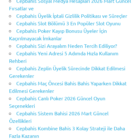
Cepbahis Sosyal Medya Hesapları 2026 Mart Güncel
Fırsatlar ve
Cepbahis Üyelik İptali Gizlilik Politikası ve Süreçler
Cepbahis Slot Bölümü 3 En Popüler Slot Oyunu
Cepbahis Poker Kayıp Bonusu Üyeler İçin
Kaçırılmayacak İmkanlar
Cepbahis Sizi Arayalım Neden Tercih Ediliyor?
Cepbahis Yeni Adresi 5 Adımda Hızla Kullanım
Rehberi
Cepbahis Zeplin Üyelik Sürecinde Dikkat Edilmesi
Gerekenler
Cepbahis Maç Öncesi Bahis Bahis Yaparken Dikkat
Edilmesi Gerekenler
Cepbahis Canlı Poker 2026 Güncel Oyun
Seçenekleri
Cepbahis Sistem Bahisi 2026 Mart Güncel
Özellikleri
Cepbahis Kombine Bahis 3 Kolay Strateji ile Daha
Fazla Kazanın