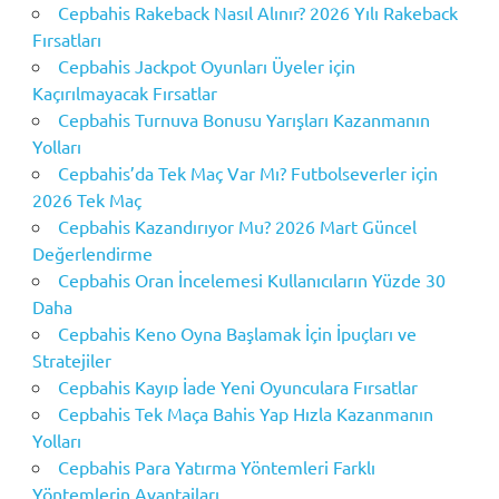
Cepbahis Rakeback Nasıl Alınır? 2026 Yılı Rakeback
Fırsatları
Cepbahis Jackpot Oyunları Üyeler için
Kaçırılmayacak Fırsatlar
Cepbahis Turnuva Bonusu Yarışları Kazanmanın
Yolları
Cepbahis’da Tek Maç Var Mı? Futbolseverler için
2026 Tek Maç
Cepbahis Kazandırıyor Mu? 2026 Mart Güncel
Değerlendirme
Cepbahis Oran İncelemesi Kullanıcıların Yüzde 30
Daha
Cepbahis Keno Oyna Başlamak İçin İpuçları ve
Stratejiler
Cepbahis Kayıp İade Yeni Oyunculara Fırsatlar
Cepbahis Tek Maça Bahis Yap Hızla Kazanmanın
Yolları
Cepbahis Para Yatırma Yöntemleri Farklı
Yöntemlerin Avantajları