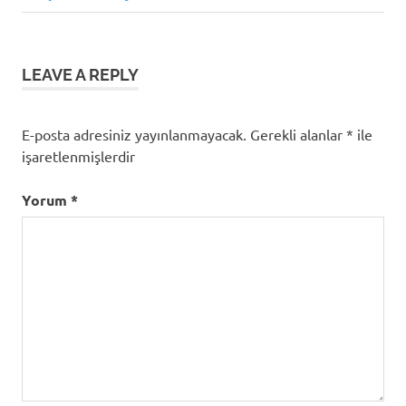
poker
oyunları
LEAVE A REPLY
E-posta adresiniz yayınlanmayacak.
Gerekli alanlar
*
ile
işaretlenmişlerdir
Yorum
*