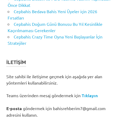
Önce Dikkat
Cepbahis Bedava Bahis Yeni Üyeler için 2026
Fırsatları
Cepbahis Doğum Günü Bonusu Bu Yıl Kesinlikle
Kaçırılmaması Gerekenler
Cepbahis Crazy Time Oyna Yeni Başlayanlar İçin
Stratejiler
İLETIŞIM
Site sahibi ile iletişime geçmek için aşağıda yer alan
yöntemleri kullanabilirsiniz.
Teams üzerinden mesaj göndermek için
Tıklayın
E-posta
göndermek için
bahisrehberim7@gmail.com
adresini kullanın.