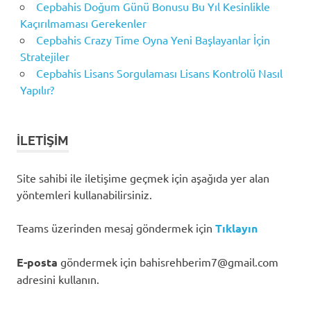
Cepbahis Doğum Günü Bonusu Bu Yıl Kesinlikle
Kaçırılmaması Gerekenler
Cepbahis Crazy Time Oyna Yeni Başlayanlar İçin
Stratejiler
Cepbahis Lisans Sorgulaması Lisans Kontrolü Nasıl
Yapılır?
İLETIŞIM
Site sahibi ile iletişime geçmek için aşağıda yer alan
yöntemleri kullanabilirsiniz.
Teams üzerinden mesaj göndermek için
Tıklayın
E-posta
göndermek için
bahisrehberim7@gmail.com
adresini kullanın.