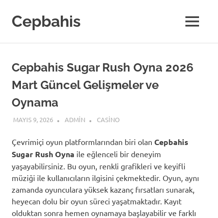
Skip
to
Cepbahis
MENU
content
Cepbahis Sugar Rush Oyna 2026
Mart Güncel Gelişmeler ve
Oynama
MAYIS 9, 2026
ADMIN
CASINO
Çevrimiçi oyun platformlarından biri olan
Cepbahis
Sugar Rush Oyna
ile eğlenceli bir deneyim
yaşayabilirsiniz. Bu oyun, renkli grafikleri ve keyifli
müziği ile kullanıcıların ilgisini çekmektedir. Oyun, aynı
zamanda oyunculara yüksek kazanç fırsatları sunarak,
heyecan dolu bir oyun süreci yaşatmaktadır. Kayıt
olduktan sonra hemen oynamaya başlayabilir ve farklı