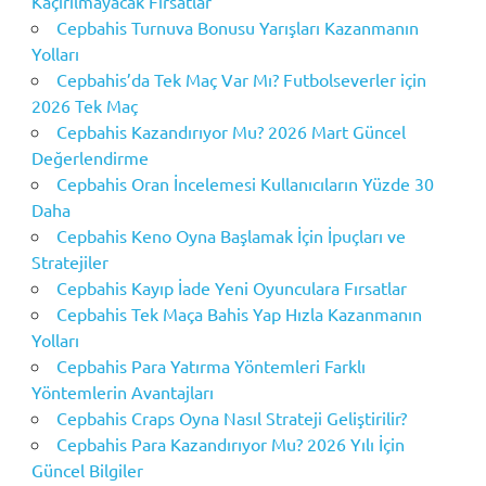
Kaçırılmayacak Fırsatlar
Cepbahis Turnuva Bonusu Yarışları Kazanmanın
Yolları
Cepbahis’da Tek Maç Var Mı? Futbolseverler için
2026 Tek Maç
Cepbahis Kazandırıyor Mu? 2026 Mart Güncel
Değerlendirme
Cepbahis Oran İncelemesi Kullanıcıların Yüzde 30
Daha
Cepbahis Keno Oyna Başlamak İçin İpuçları ve
Stratejiler
Cepbahis Kayıp İade Yeni Oyunculara Fırsatlar
Cepbahis Tek Maça Bahis Yap Hızla Kazanmanın
Yolları
Cepbahis Para Yatırma Yöntemleri Farklı
Yöntemlerin Avantajları
Cepbahis Craps Oyna Nasıl Strateji Geliştirilir?
Cepbahis Para Kazandırıyor Mu? 2026 Yılı İçin
Güncel Bilgiler