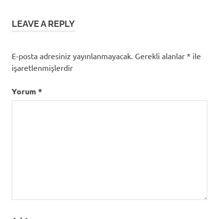
Online
Oyun
LEAVE A REPLY
E-posta adresiniz yayınlanmayacak.
Gerekli alanlar
*
ile
işaretlenmişlerdir
Yorum
*