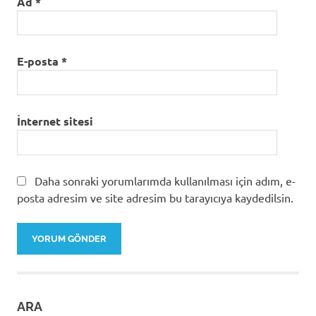
Ad
*
E-posta
*
İnternet sitesi
Daha sonraki yorumlarımda kullanılması için adım, e-
posta adresim ve site adresim bu tarayıcıya kaydedilsin.
ARA