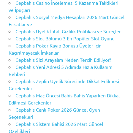
Cepbahis Casino İncelemesi 5 Kazanma Taktikleri
ve İpuçları
Cepbahis Sosyal Medya Hesapları 2026 Mart Güncel
Fırsatlar ve
Cepbahis Üyelik İptali Gizlilik Politikası ve Süreçler
Cepbahis Slot Bölümü 3 En Popüler Slot Oyunu
Cepbahis Poker Kayıp Bonusu Üyeler İçin
Kaçırılmayacak İmkanlar
Cepbahis Sizi Arayalım Neden Tercih Ediliyor?
Cepbahis Yeni Adresi 5 Adımda Hızla Kullanım
Rehberi
Cepbahis Zeplin Üyelik Sürecinde Dikkat Edilmesi
Gerekenler
Cepbahis Maç Öncesi Bahis Bahis Yaparken Dikkat
Edilmesi Gerekenler
Cepbahis Canlı Poker 2026 Güncel Oyun
Seçenekleri
Cepbahis Sistem Bahisi 2026 Mart Güncel
Özellikleri