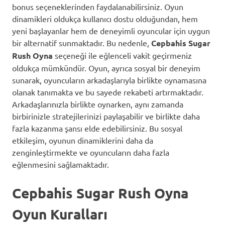
bonus seçeneklerinden faydalanabilirsiniz. Oyun
dinamikleri oldukça kullanıcı dostu olduğundan, hem
yeni başlayanlar hem de deneyimli oyuncular için uygun
bir alternatif sunmaktadır. Bu nedenle,
Cepbahis Sugar
Rush Oyna
seçeneği ile eğlenceli vakit geçirmeniz
oldukça mümkündür. Oyun, ayrıca sosyal bir deneyim
sunarak, oyuncuların arkadaşlarıyla birlikte oynamasına
olanak tanımakta ve bu sayede rekabeti artırmaktadır.
Arkadaşlarınızla birlikte oynarken, aynı zamanda
birbirinizle stratejilerinizi paylaşabilir ve birlikte daha
fazla kazanma şansı elde edebilirsiniz. Bu sosyal
etkileşim, oyunun dinamiklerini daha da
zenginleştirmekte ve oyuncuların daha fazla
eğlenmesini sağlamaktadır.
Cepbahis Sugar Rush Oyna
Oyun Kuralları